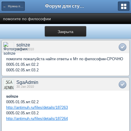
Форум для студента СГА
← Нужна помощь
помогите по философии
Закрыта
solnze
30 Jan 2010
помогите пожалуйста найти ответы к Мт по философии-СРОЧНО
0005.01.05.мт.02.2
0005.02.05.мт.03.2
SgaAdmin
30 Jan 2010
solnze
0005.01.05.мт.02.2
http://antimuh.ru/files/details/187263
0005.02.05.мт.03.2
http://antimuh.ru/files/details/187264