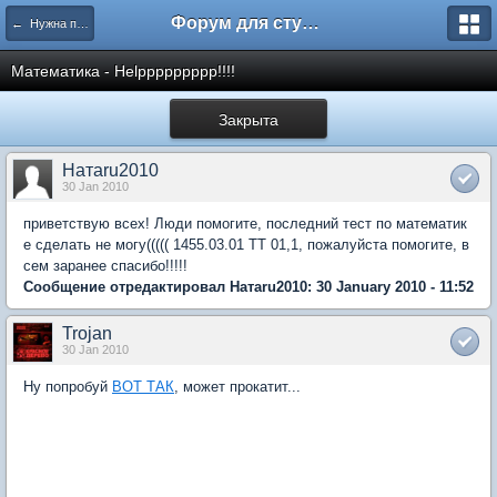
Форум для студента СГА
← Нужна помощь
Математика - Helppppppppp!!!!
Закрыта
Натаru2010
30 Jan 2010
приветствую всех! Люди помогите, последний тест по математик
е сделать не могу((((( 1455.03.01 ТТ 01,1, пожалуйста помогите, в
сем заранее спасибо!!!!!
Сообщение отредактировал Натаru2010: 30 January 2010 - 11:52
Trojan
30 Jan 2010
Ну попробуй
ВОТ ТАК
, может прокатит...