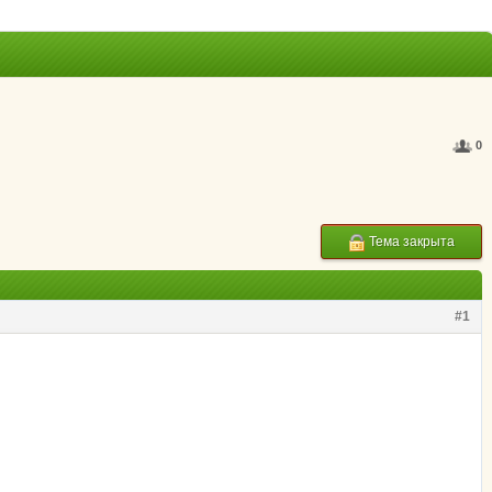
0
Тема закрыта
#1