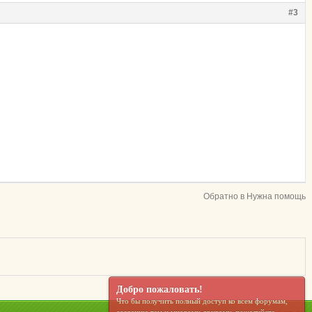
#3
Обратно в Нужна помощь
Добро пожаловать!
Что бы получить полный доступ ко всем форумам,