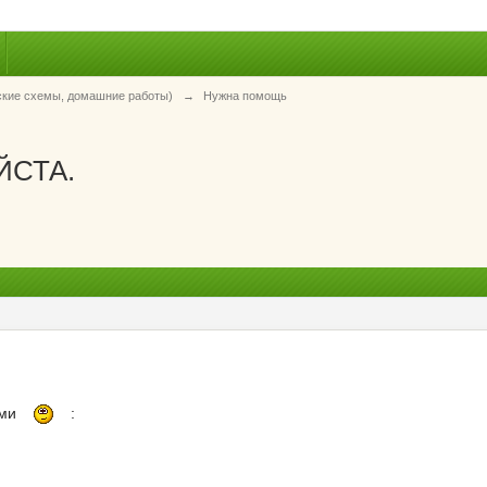
ские схемы, домашние работы)
→
Нужна помощь
ЙСТА.
ами
: