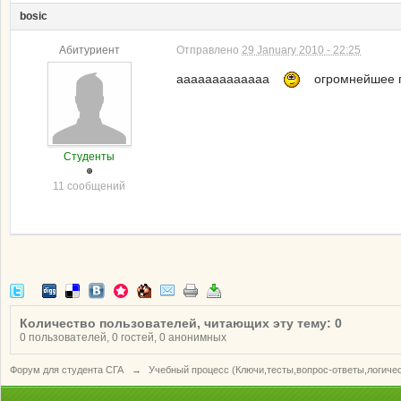
bosic
Абитуриент
Отправлено
29 January 2010 - 22:25
ааааааааааааа
огромнейшее п
Студенты
11 сообщений
Количество пользователей, читающих эту тему: 0
0 пользователей, 0 гостей, 0 анонимных
Форум для студента СГА
→
Учебный процесс (Ключи,тесты,вопрос-ответы,логиче