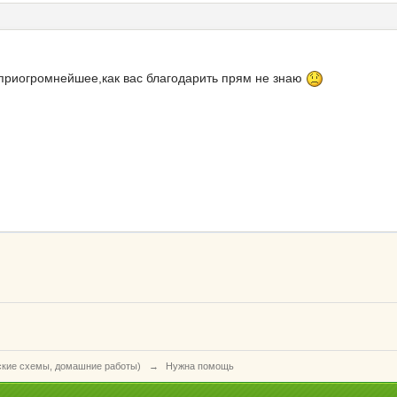
риогромнейшее,как вас благодарить прям не знаю
ские схемы, домашние работы)
→
Нужна помощь