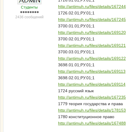
1726.01.01;РУ.01;1
http://antimuh.ru/files/details/167244
Студенты
1726.02.01;РУ.01;1
2436 сообщений
http://antimuh.ru/files/details/167245
3700.01.01;РУ.01;1
http://antimuh.ru/files/details/169120
3700.02.01;РУ.01;1
http://antimuh.ru/files/details/169121
3700.03.01;РУ.01;1
http://antimuh.ru/files/details/169122
3698.01.01;РУ.01;1
http://antimuh.ru/files/details/169113
3698.02.01;РУ.01;1
http://antimuh.ru/files/details/169114
1724 русский язык
http://antimuh.ru/files/details/167235
1779 теория государства и права
http://antimuh.ru/files/details/178153
1780 конституционное право
http://antimuh.ru/files/details/167488