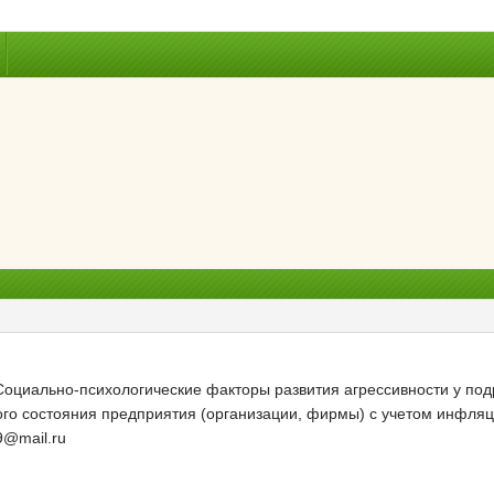
оциально-психологические факторы развития агрессивности у подр
го состояния предприятия (организации, фирмы) с учетом инфляц
9@mail.ru