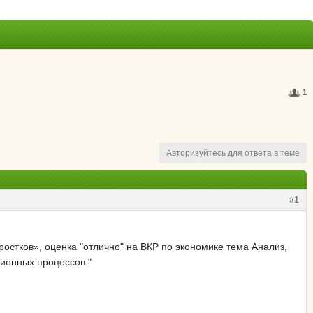
1
Авторизуйтесь для ответа в теме
#1
остков», оценка "отлично" на ВКР по экономике тема Анализ,
ионных процессов."