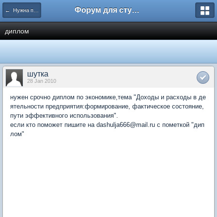
Форум для студента СГА
← Нужна помощь
диплом
шутка
28 Jan 2010
нужен срочно диплом по экономике,тема "Доходы и расходы в де
ятельности предприятия:формирование, фактическое состояние,
пути эффективного использования".
если кто поможет пишите на dashulja666@mail.ru c пометкой "дип
лом"