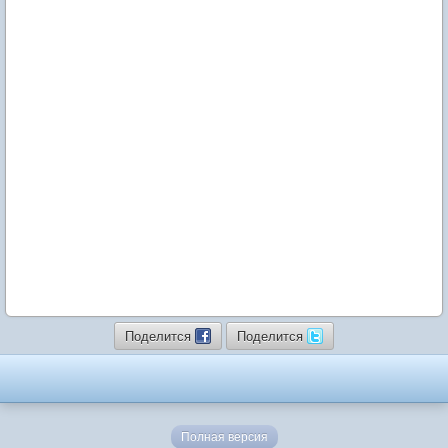
Поделится
Поделится
Полная версия