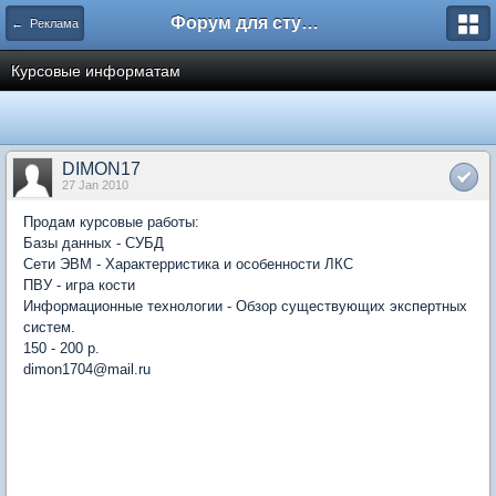
Форум для студента СГА
← Реклама
Курсовые информатам
DIMON17
27 Jan 2010
Продам курсовые работы:
Базы данных - СУБД
Сети ЭВМ - Характерристика и особенности ЛКС
ПВУ - игра кости
Информационные технологии - Обзор существующих экспертных
систем.
150 - 200 р.
dimon1704@mail.ru