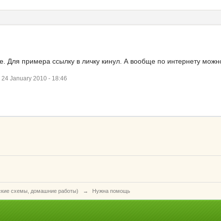
е. Для примера ссылку в личку кинул. А вообще по интернету можно
4 January 2010 - 18:46
ские схемы, домашние работы)
→
Нужна помощь