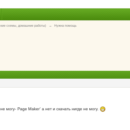
ские схемы, домашние работы)
→
Нужна помощь
не могу- Page Maker' а нет и скачать нигде не могу.