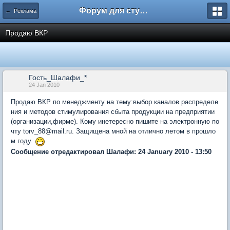
Форум для студента СГА
← Реклама
Продаю ВКР
Гость_Шалафи_*
24 Jan 2010
Продаю ВКР по менеджменту на тему:выбор каналов распределе
ния и методов стимулирования сбыта продукции на предприятии
(организации,фирме). Кому инетересно пишите на электронную по
чту torv_88@mail.ru. Защищена мной на отлично летом в прошло
м году.
Сообщение отредактировал Шалафи: 24 January 2010 - 13:50