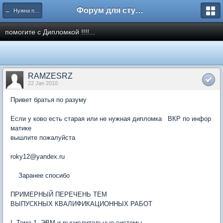
Форум для студента СГА
← Нужна помощь
помогите с Дипломкой !!!!...
RAMZESRZ
22 Jan 2010
Привет братья по разуму
Если у ково есть старая или не нужная дипломка ВКР по инфор
матике
вышлите пожалуйста
roky12@yandex.ru
Заранее спосибо
ПРИМЕРНЫЙ ПЕРЕЧЕНЬ ТЕМ
ВЫПУСКНЫХ КВАЛИФИКАЦИОННЫХ РАБОТ
I. Тема 1. ЭВМ и вычислительные системы