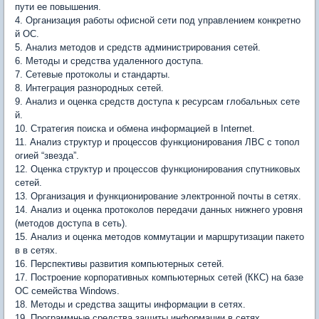
пути ее повышения.
4. Организация работы офисной сети под управлением конкретно
й ОС.
5. Анализ методов и средств администрирования сетей.
6. Методы и средства удаленного доступа.
7. Сетевые протоколы и стандарты.
8. Интеграция разнородных сетей.
9. Анализ и оценка средств доступа к ресурсам глобальных сете
й.
10. Стратегия поиска и обмена информацией в Internet.
11. Анализ структур и процессов функционирования ЛВС с топол
огией “звезда”.
12. Оценка структур и процессов функционирования спутниковых
сетей.
13. Организация и функционирование электронной почты в сетях.
14. Анализ и оценка протоколов передачи данных нижнего уровня
(методов доступа в сеть).
15. Анализ и оценка методов коммутации и маршрутизации пакето
в в сетях.
16. Перспективы развития компьютерных сетей.
17. Построение корпоративных компьютерных сетей (ККС) на базе
ОС семейства Windows.
18. Методы и средства защиты информации в сетях.
19. Программные средства защиты информации в сетях.