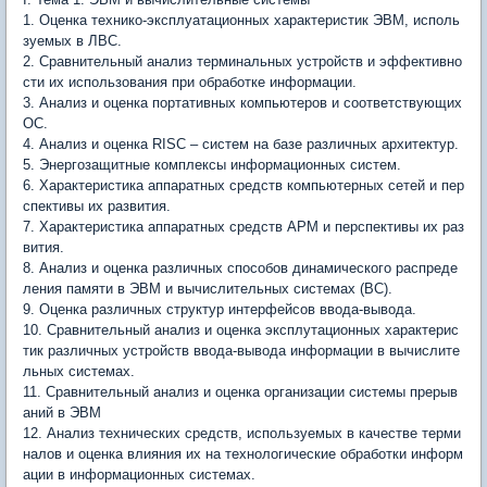
1. Оценка технико-эксплуатационных характеристик ЭВМ, исполь
зуемых в ЛВС.
2. Сравнительный анализ терминальных устройств и эффективно
сти их использования при обработке информации.
3. Анализ и оценка портативных компьютеров и соответствующих
ОС.
4. Анализ и оценка RISC – систем на базе различных архитектур.
5. Энергозащитные комплексы информационных систем.
6. Характеристика аппаратных средств компьютерных сетей и пер
спективы их развития.
7. Характеристика аппаратных средств АРМ и перспективы их раз
вития.
8. Анализ и оценка различных способов динамического распреде
ления памяти в ЭВМ и вычислительных системах (ВС).
9. Оценка различных структур интерфейсов ввода-вывода.
10. Сравнительный анализ и оценка эксплутационных характерис
тик различных устройств ввода-вывода информации в вычислите
льных системах.
11. Сравнительный анализ и оценка организации системы прерыв
аний в ЭВМ
12. Анализ технических средств, используемых в качестве терми
налов и оценка влияния их на технологические обработки информ
ации в информационных системах.