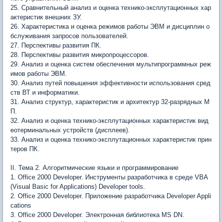
25. Сравнительный анализ и оценка технико-эксплутационных хар
актеристик внешних ЗУ.
26. Характеристика и оценка режимов работы ЭВМ и дисциплин о
бслуживания запросов пользователей.
27. Перспективы развития ПК.
28. Перспективы развития микропроцессоров.
29. Анализ и оценка систем обеспечения мультипрограммных реж
имов работы ЭВМ.
30. Анализ путей повышения эффективности использования сред
ств ВТ и информатики.
31. Анализ структур, характеристик и архитектур 32-разрядных М
П.
32. Анализ и оценка технико-эксплутационных характеристик вид
еотерминальных устройств (дисплеев).
33. Анализ и оценка технико-эксплутационных характеристик прин
теров ПК.
II. Тема 2. Алгоритмические языки и программирование
1. Office 2000 Developer. Инструменты разработчика в среде VBA
(Visual Basic for Applications) Developer tools.
2. Office 2000 Developer. Приложение разработчика Developer Appli
cations
3. Office 2000 Developer. Электронная библиотека MS DN.