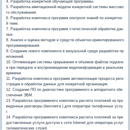
4. Разработка конкретной обучающей программы.
5. Разработка имитационной модели конкретной системы массово
го обслуживания.
6. Разработка комплекса программ контроля знаний по конкретно
й теме.
7. Разработка комплекса программ статистической обработки дан
ных.
8. Анализ и оценка методов и средств объектно-ориентированного
программирования.
9. Создание нового компонента в визуальной среде разработки пр
иложений.
10. Оптимизация системы прерывания и объемов файлов подкачк
и при передаче и воспроизведении видеоинформации в реальном
времени.
11. Разработка комплекса программ автоматизации процесса реги
страции и обработки данных для конкретной организации.
12. Создание ПО по диагностике программного и аппаратного обе
спечения ЭВМ.
13. Разработка программного комплекса расчета платежей за про
веденные разговоры (биллинга ) для оператора телефонных услу
г.
14. Разработка программного комплекса расчета платежей за пре
доставленные услуги доступа к сети Internet для оператора услуг
телематических служб.