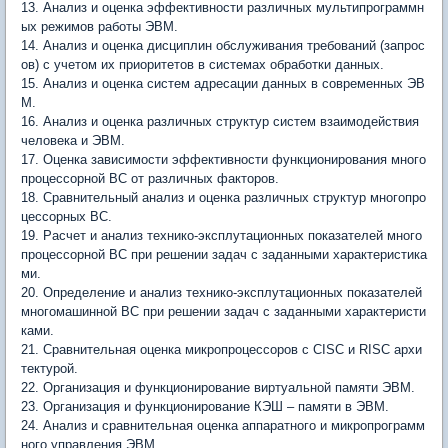
13. Анализ и оценка эффективности различных мультипрограммн
ых режимов работы ЭВМ.
14. Анализ и оценка дисциплин обслуживания требований (запрос
ов) с учетом их приоритетов в системах обработки данных.
15. Анализ и оценка систем адресации данных в современных ЭВ
М.
16. Анализ и оценка различных структур систем взаимодействия
человека и ЭВМ.
17. Оценка зависимости эффективности функционирования много
процессорной ВС от различных факторов.
18. Сравнительный анализ и оценка различных структур многопро
цессорных ВС.
19. Расчет и анализ технико-эксплутационных показателей много
процессорной ВС при решении задач с заданными характеристика
ми.
20. Определение и анализ технико-эксплутационных показателей
многомашинной ВС при решении задач с заданными характеристи
ками.
21. Сравнительная оценка микропроцессоров с CISC и RISC архи
тектурой.
22. Организация и функционирование виртуальной памяти ЭВМ.
23. Организация и функционирование КЭШ – памяти в ЭВМ.
24. Анализ и сравнительная оценка аппаратного и микропрограмм
ного управления ЭВМ.