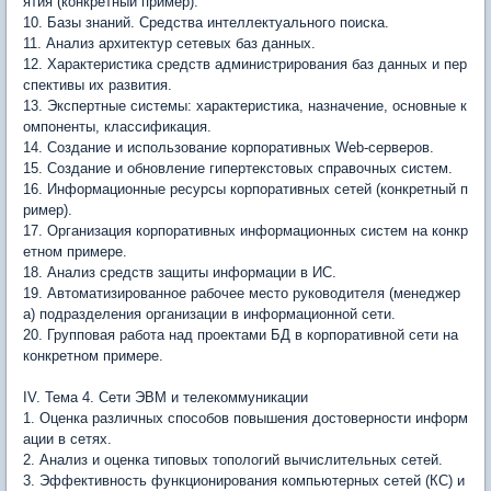
ятия (конкретный пример).
10. Базы знаний. Средства интеллектуального поиска.
11. Анализ архитектур сетевых баз данных.
12. Характеристика средств администрирования баз данных и пер
спективы их развития.
13. Экспертные системы: характеристика, назначение, основные к
омпоненты, классификация.
14. Создание и использование корпоративных Web-серверов.
15. Создание и обновление гипертекстовых справочных систем.
16. Информационные ресурсы корпоративных сетей (конкретный п
ример).
17. Организация корпоративных информационных систем на конкр
етном примере.
18. Анализ средств защиты информации в ИС.
19. Автоматизированное рабочее место руководителя (менеджер
а) подразделения организации в информационной сети.
20. Групповая работа над проектами БД в корпоративной сети на
конкретном примере.
IV. Тема 4. Сети ЭВМ и телекоммуникации
1. Оценка различных способов повышения достоверности информ
ации в сетях.
2. Анализ и оценка типовых топологий вычислительных сетей.
3. Эффективность функционирования компьютерных сетей (КС) и