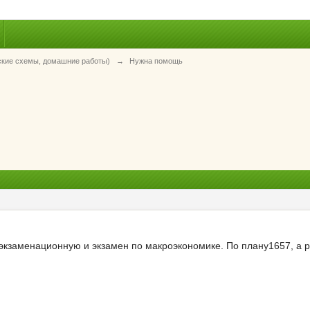
ские схемы, домашние работы)
→
Нужна помощь
дэкзаменационную и экзамен по макроэкономике. По плану1657, а р