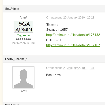
SgaAdmin
Гений
Отправлено
20 January 2010 - 20:28
Shanna
Экзамен 1657
http://antimuh.ru/files/details/178132
Студенты
ПЭТ 1657
2436 сообщений
http://antimuh.ru/files/details/167167
Гость_Shanna_*
Отправлено
21 January 2010 - 18:41
Все не то.
Гости