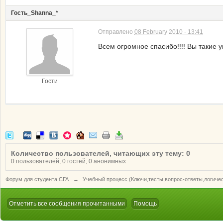
Гость_Shanna_*
Отправлено
08 February 2010 - 13:41
Всем огромное спасибо!!!! Вы так
Гости
Количество пользователей, читающих эту тему: 0
0 пользователей, 0 гостей, 0 анонимных
Форум для студента СГА
→
Учебный процесс (Ключи,тесты,вопрос-ответы,логиче
Отметить все сообщения прочитанными
Помощь