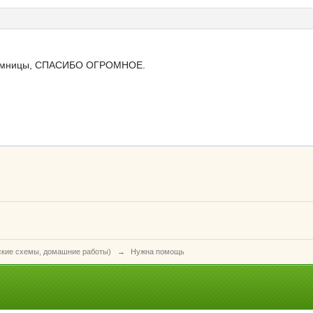
ие умницы, СПАСИБО ОГРОМНОЕ.
ские схемы, домашние работы)
→
Нужна помощь