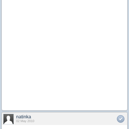
natinka
02 May 2010