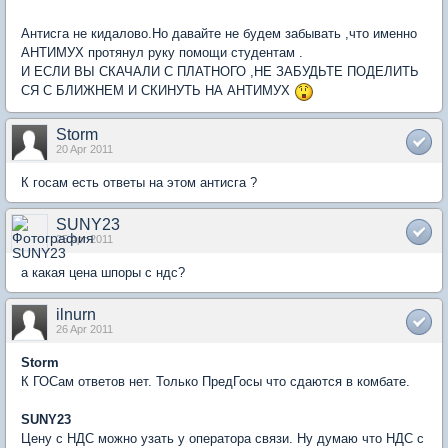
Антисга не кидалово.Но давайте не будем забывать ,что именно
АНТИМУХ протянул руку помощи студентам .
И ЕСЛИ ВЫ СКАЧАЛИ С ПЛАТНОГО ,НЕ ЗАБУДЬТЕ ПОДЕЛИТЬ
СЯ С БЛИЖНЕМ И СКИНУТЬ НА АНТИМУХ
Storm
20 Apr 2011
К госам есть ответы на этом антисга ?
SUNY23
25 Apr 2011
а какая цена шпоры с ндс?
ilnurn
26 Apr 2011
Storm
К ГОСам ответов нет. Только ПредГосы что сдаются в комбате.
SUNY23
Цену с НДС можно узать у оператора связи. Ну думаю что НДС с