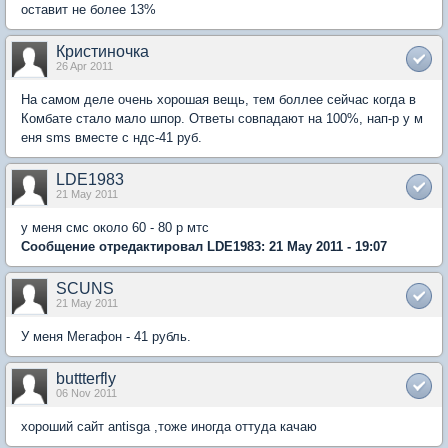
оставит не более 13%
Кристиночка
26 Apr 2011
На самом деле очень хорошая вещь, тем боллее сейчас когда в
Комбате стало мало шпор. Ответы совпадают на 100%, нап-р у м
еня sms вместе с ндс-41 руб.
LDE1983
21 May 2011
у меня смс около 60 - 80 р мтс
Сообщение отредактировал LDE1983: 21 May 2011 - 19:07
SCUNS
21 May 2011
У меня Мегафон - 41 рубль.
buttterfly
06 Nov 2011
хороший сайт antisga ,тоже иногда оттуда качаю