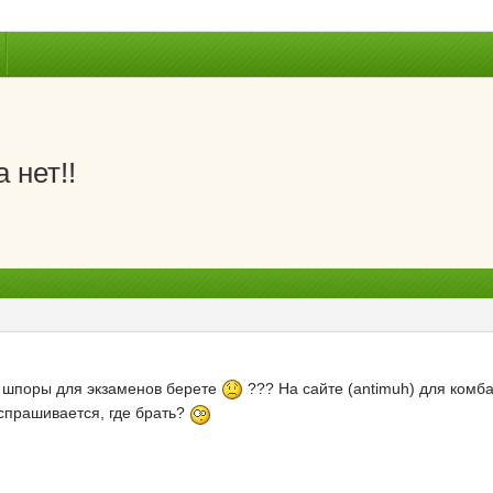
 нет!!
е шпоры для экзаменов берете
??? На сайте (antimuh) для комба
спрашивается, где брать?