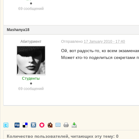
69 сообщений
Mashanya18
Абитуриент
Отправлено
17 January 2010 - 17:40
Ой, вот радость-то, ко всем экзамен
Может кто-то поделиться секретами п
Студенты
69 сообщений
Количество пользователей, читающих эту тему: 0