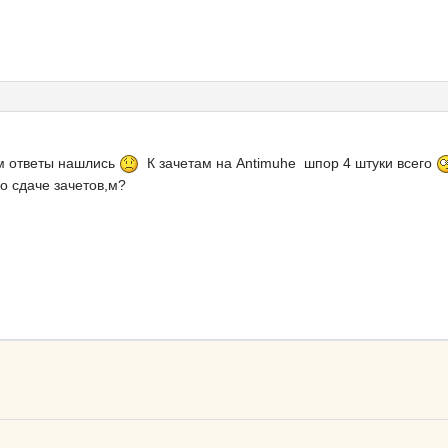
ам ответы нашлись
К зачетам на Antimuhe шпор 4 штуки всего
о сдаче зачетов,м?