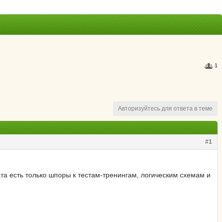
1
Авторизуйтесь для ответа в теме
#1
та есть только шпоры к тестам-тренингам, логическим схемам и