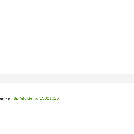
ны на
http://ifolder.ru/15921026