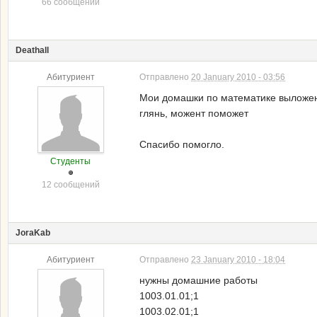
66 сообщений
Deathall
Абитуриент
Отправлено
20 January 2010 - 03:56
Мои домашки по математике выложе
глянь, можент поможет
Спасибо помогло.
Студенты
12 сообщений
JoraKab
Абитуриент
Отправлено
23 January 2010 - 18:04
нужны домашние работы
1003.01.01;1
1003.02.01;1