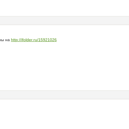
ны на
http://ifolder.ru/15921026