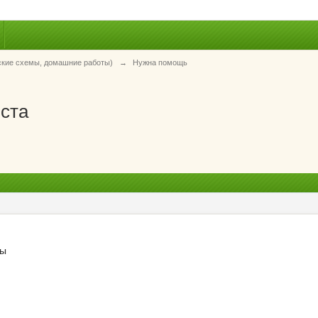
ские схемы, домашние работы)
→
Нужна помощь
ста
ты