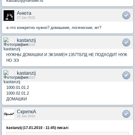
kastanzij@rambler.ru
Анюта
17 Jan 2010
а что конкретно нужно? домашние, логические, мт?
kastanzij
22 Jan 2010
НУЖНЫ ДОМАШКИ И ЭКЗАМЕН 1357ТБПД НЕ ПОДХОДИТ НУЖ
НО ЭЭ
kastanzij
22 Jan 2010
1000.01.01.2
1000.02.01.2
ДОМАШКИ
СкрепкА
22 Jan 2010
kastanzij (17.01.2010 - 11:45) писал: