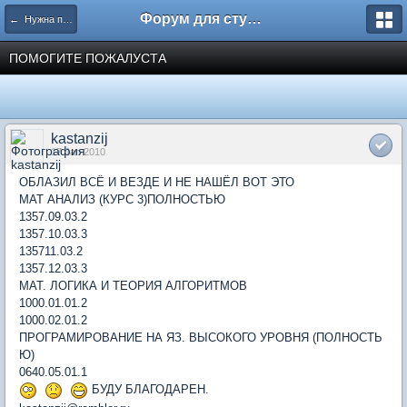
Форум для студента СГА
← Нужна помощь
ПОМОГИТЕ ПОЖАЛУСТА
kastanzij
17 Jan 2010
ОБЛАЗИЛ ВСЁ И ВЕЗДЕ И НЕ НАШЁЛ ВОТ ЭТО
МАТ АНАЛИЗ (КУРС 3)ПОЛНОСТЬЮ
1357.09.03.2
1357.10.03.3
135711.03.2
1357.12.03.3
МАТ. ЛОГИКА И ТЕОРИЯ АЛГОРИТМОВ
1000.01.01.2
1000.02.01.2
ПРОГРАМИРОВАНИЕ НА ЯЗ. ВЫСОКОГО УРОВНЯ (ПОЛНОСТЬ
Ю)
0640.05.01.1
БУДУ БЛАГОДАРЕН.