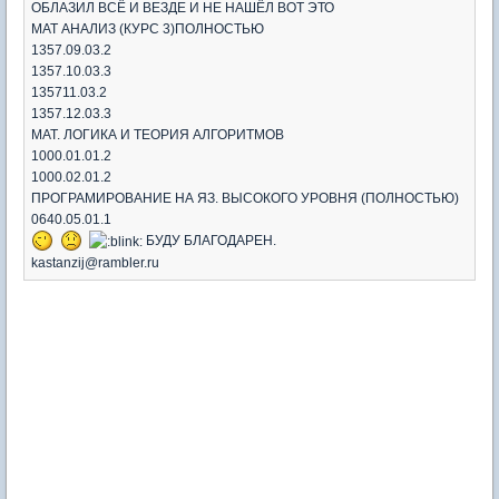
ОБЛАЗИЛ ВСЁ И ВЕЗДЕ И НЕ НАШЁЛ ВОТ ЭТО
МАТ АНАЛИЗ (КУРС 3)ПОЛНОСТЬЮ
1357.09.03.2
1357.10.03.3
135711.03.2
1357.12.03.3
МАТ. ЛОГИКА И ТЕОРИЯ АЛГОРИТМОВ
1000.01.01.2
1000.02.01.2
ПРОГРАМИРОВАНИЕ НА ЯЗ. ВЫСОКОГО УРОВНЯ (ПОЛНОСТЬЮ)
0640.05.01.1
БУДУ БЛАГОДАРЕН.
kastanzij@rambler.ru