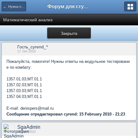
Форум для студента СГА
← Нужна помощь
Матиматический анализ
Закрыта
Гость_cyrend_*
17 Jan 2010
Пожалуйста, помогите! Нужны ответы на модульное тестировани
е по комбату:
1357.01.03;МТ.01.1
1357.02.03;МТ.01.1
1357.03.03;МТ.01.1
1357.04.03;МТ.01.1
E-mail: denispers@mail.ru
Сообщение отредактировал cyrend: 15 February 2010 - 21:23
SgaAdmin
17 Jan 2010