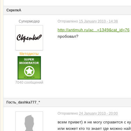
СкрепкА
Супермодер
Отправлено
15 January 2010 - 14:38
http://antimuh.ru/ac...=1349&cat_id=76
пробовал?
Методисты
7040 сообщений
Гость_dashka777_*
Отправлено
24 January 2010 - 20:00
всем привет) я не могу справится с 
или может кто то знает где можно н