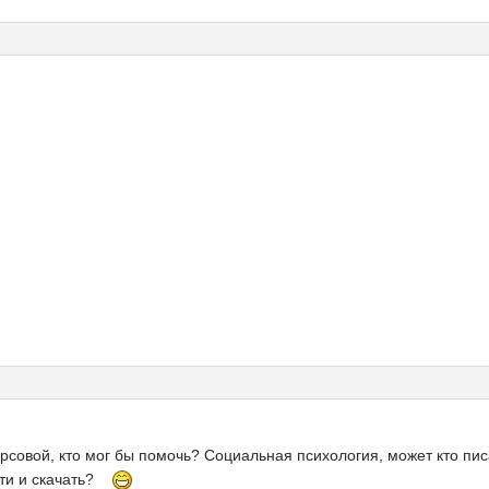
курсовой, кто мог бы помочь? Социальная психология, может кто пи
айти и скачать?