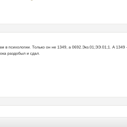
м в психологии. Только он не 1349, а 0692.Экз.01;ЭЭ.01;1. А 1349
пока раздобыл и сдал.