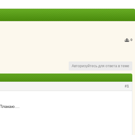
0
Авторизуйтесь для ответа в теме
#1
Плакаю....