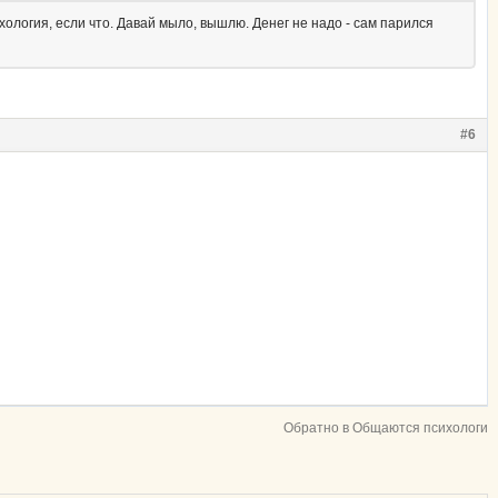
ихология, если что. Давай мыло, вышлю. Денег не надо - сам парился
#6
Обратно в Общаются психологи