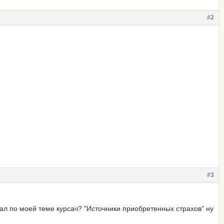
#2
#3
сал по моей теме курсач? "Источники приобретенных страхов" ну