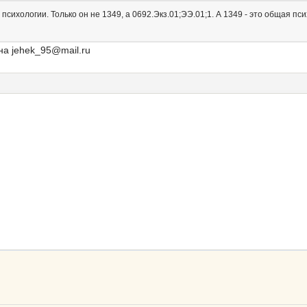
психологии. Только он не 1349, а 0692.Экз.01;ЭЭ.01;1. А 1349 - это общая пс
а jehek_95@mail.ru