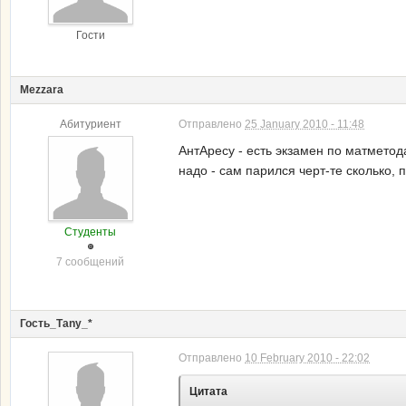
Гости
Mezzara
Абитуриент
Отправлено
25 January 2010 - 11:48
АнтАресу - есть экзамен по матметода
надо - сам парился черт-те сколько, 
Студенты
7 сообщений
Гость_Таny_*
Отправлено
10 February 2010 - 22:02
Цитата