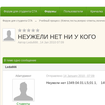
Форум для студента СГА
Форумы
Пользователи
Кричалка
Форум для студента СГА
→
Учебный процесс (Ключи,тесты,вопрос-ответы,логиче
НЕУЖЕЛИ НЕТ НИ У КОГО
Автор
Ledu666
,
14 Jan 2010 07:09
В теме одно сообщение
Ledu666
Абитуриент
Отправлено
14 January 2010 - 07:09
Неужели нет 1349.04.01.LS;01.1, 145
Студенты