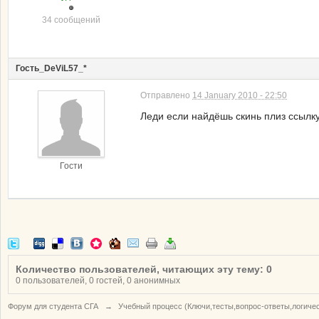
34 сообщений
Гость_DeViL57_*
Отправлено
14 January 2010 - 22:50
Леди если найдёшь скинь плиз ссылку
Гости
Количество пользователей, читающих эту тему: 0
0 пользователей, 0 гостей, 0 анонимных
Форум для студента СГА
→
Учебный процесс (Ключи,тесты,вопрос-ответы,логиче