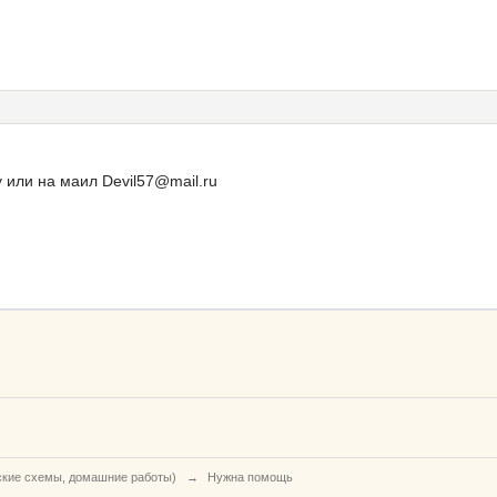
 или на маил Devil57@mail.ru
ские схемы, домашние работы)
→
Нужна помощь