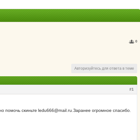
0
Авторизуйтесь для ответа в теме
#1
но помочь скиньте ledu666@mail.ru.Заранее огромное спасибо.