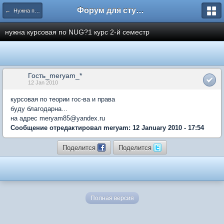
Форум для студента СГА
← Нужна помощь
нужна курсовая по NUG?1 курс 2-й семестр
Гость_meryam_*
12 Jan 2010
курсовая по теории гос-ва и права
буду благодарна...
на адрес meryam85@yandex.ru
Сообщение отредактировал meryam: 12 January 2010 - 17:54
Поделится
Поделится
Полная версия