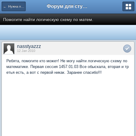
Форум для студента СГА
← Нужна помощь
Помогите найти логическую схему по матем.
nasstyazzz
12 Jan 2010
Ребята, помогите кто может! Не могу найти логическую схему по
математике. Первая сессия 1457.01.03 Все обыскала, вторая и тр
етья есть, а вот с первой никак. Заранее спасибо!!!