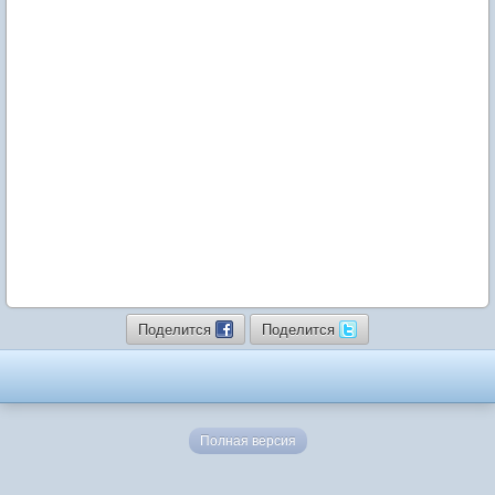
Поделится
Поделится
Полная версия