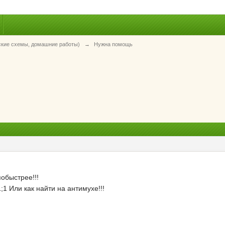
ские схемы, домашние работы)
→
Нужна помощь
обыстрее!!!
;1 Или как найти на антимухе!!!