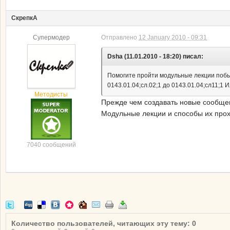
СкрепкА
Супермодер
Отправлено
12 January 2010 - 09:31
Dsha (11.01.2010 - 18:20) писал:
Помогите пройти модульные лекции побы
0143.01.04;сл.02;1 до 0143.01.04;сл11;1 И
Методисты
Прежде чем создавать новые сообщен
Модульные лекции и способы их про
7040 сообщений
Количество пользователей, читающих эту тему: 0