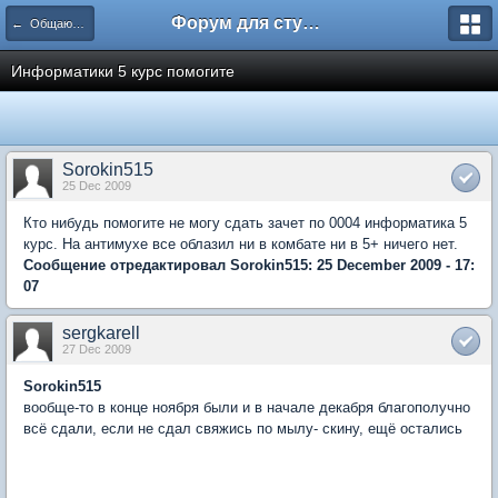
Форум для студента СГА
← Общаются информатики
Информатики 5 курс помогите
Sorokin515
25 Dec 2009
Кто нибудь помогите не могу сдать зачет по 0004 информатика 5
курс. На антимухе все облазил ни в комбате ни в 5+ ничего нет.
Сообщение отредактировал Sorokin515: 25 December 2009 - 17:
07
sergkarell
27 Dec 2009
Sorokin515
вообще-то в конце ноября были и в начале декабря благополучно
всё сдали, если не сдал свяжись по мылу- скину, ещё остались