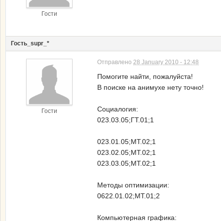
Гости
Гость_supr_*
Отправлено
28 January 2010 - 12:48
Помогите найти, пожалуйста!
В поиске на анимухе нету точно!
Социалогия:
Гости
023.03.05;ГТ.01;1
023.01.05;МТ.02;1
023.02.05;МТ.02;1
023.03.05;МТ.02;1
Методы оптимизации:
0622.01.02;МТ.01;2
Компьютерная графика: