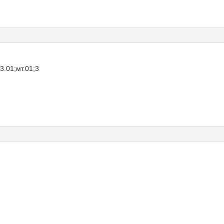
.01;мт.01;3