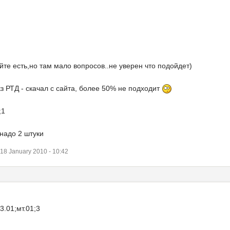
айте есть,но там мало вопросов..не уверен что подойдет)
РТД - скачал с сайта, более 50% не подходит
;1
надо 2 штуки
8 January 2010 - 10:42
.01;мт.01;3