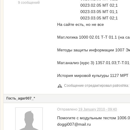
9 сообщений
0023.02.05 МТ 02;1
0023.03.05 МТ 01;1
0023.03.05 МТ 02;1
На сайте есть, но не все
Мат.логика 1000 02.01 Т-Т 01.1 (на с
Методы защиты информации 1007 Экз 
Мат.анализ (курс 3) 1357.01.03;Т-Т.01
История мировой культуры 1127 МРТ 
Сообщение отредактировал patroshka: 1
Гость_agar007_*
Отправлено
19 January 2010 - 09:40
Помогите с модульным тестом 1006.03
doggi007@mail.ru