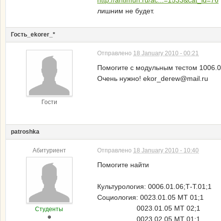
http://antimuh.ru/ac...=1533&cat_id=76
лишним не будет.
Гость_ekorer_*
Отправлено
18 January 2010 - 00:21
Помогите с модульным тестом 1006.03
Очень нужно! ekor_derew@mail.ru
Гости
patroshka
Абитуриент
Отправлено
18 January 2010 - 10:40
Помогите найти
Культурология: 0006.01.06;Т-Т.01;1
Социология: 0023.01.05 МТ 01;1
0023.01.05 МТ 02;1
Студенты
0023.02.05 МТ 01;1