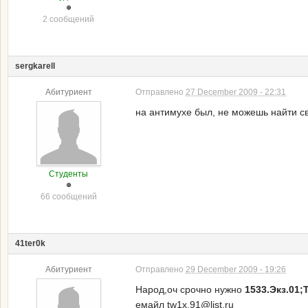
2 сообщений
sergkarell
Абитуриент
Отправлено
27 December 2009 - 22:31
на антимухе был, не можешь найти с
Студенты
66 сообщений
41ter0k
Абитуриент
Отправлено
29 December 2009 - 19:26
Народ,оч срочно нужно
1533.Экз.01;
емайл tw1x.91@list.ru