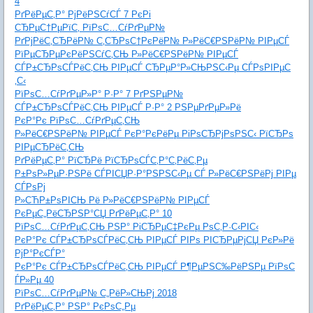
4
РґРёРµС‚Р° РјРёРЅСѓСЃ 7 РєРі
СЂРµС†РµРїС‚ РїРѕС…СѓРґРµР№
РґРјРёС‚СЂРёР№ С‚СЂРѕС†РєРёР№ Р»РёС€РЅРёР№ РІРµСЃ
РїРµСЂРµРєРёРЅСѓС‚СЊ Р»РёС€РЅРёР№ РІРµСЃ
СЃР±СЂРѕСЃРёС‚СЊ РІРµСЃ СЂРµР°Р»СЊРЅС‹Рµ СЃРѕРІРµС
‚С‹
РїРѕС…СѓРґРµР»Р° Р·Р° 7 РґРЅРµР№
СЃР±СЂРѕСЃРёС‚СЊ РІРµСЃ Р·Р° 2 РЅРµРґРµР»Рё
РєР°Рє РїРѕС…СѓРґРµС‚СЊ
Р»РёС€РЅРёР№ РІРµСЃ РєР°РєРёРµ РіРѕСЂРјРѕРЅС‹ РїСЂРѕ
РІРµСЂРёС‚СЊ
РґРёРµС‚Р° РїСЂРё РїСЂРѕСЃС‚Р°С‚РёС‚Рµ
Р±РѕР»РµР·РЅРё СЃРІСЏР·Р°РЅРЅС‹Рµ СЃ Р»РёС€РЅРёРј РІРµ
СЃРѕРј
Р»СЋР±РѕРІСЊ Рё Р»РёС€РЅРёР№ РІРµСЃ
РєРµС„РёСЂРЅР°СЏ РґРёРµС‚Р° 10
РїРѕС…СѓРґРµС‚СЊ РЅР° РіСЂРµС‡РєРµ РѕС‚Р·С‹РІС‹
РєР°Рє СЃР±СЂРѕСЃРёС‚СЊ РІРµСЃ РІРѕ РІСЂРµРјСЏ РєР»Рё
РјР°РєСЃР°
РєР°Рє СЃР±СЂРѕСЃРёС‚СЊ РІРµСЃ Р¶РµРЅС‰РёРЅРµ РїРѕС
ЃР»Рµ 40
РїРѕС…СѓРґРµР№ С„РёР»СЊРј 2018
РґРёРµС‚Р° РЅР° РєРѕС„Рµ