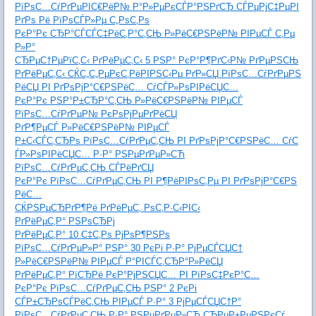
РїРѕС…СѓРґРµРІС€РёР№ Р°Р»РµРєСЃР°РЅРґСЂ СЃРµРјС‡РµРІ
РґРѕ Рё РїРѕСЃР»Рµ С„РѕС‚Рѕ
РєР°Рє СЂР°СЃСЃС‡РёС‚Р°С‚СЊ Р»РёС€РЅРёР№ РІРµСЃ С‚Рµ
Р»Р°
СЂРµС†РµРїС‚С‹ РґРёРµС‚С‹ 5 РЅР° РєР°Р¶РґС‹Р№ РґРµРЅСЊ
РґРёРµС‚С‹ СЌС„С„РµРєС‚РёРІРЅС‹Рµ РґР»СЏ РїРѕС…СѓРґРµРЅ
РёСЏ РІ РґРѕРјР°С€РЅРёС… СѓСЃР»РѕРІРёСЏС…
РєР°Рє РЅР°Р±СЂР°С‚СЊ Р»РёС€РЅРёР№ РІРµСЃ
РїРѕС…СѓРґРµР№ РєРѕРјРµРґРёСЏ
РґР¶РµСЃ Р»РёС€РЅРёР№ РІРµСЃ
Р±С‹СЃС‚СЂРѕ РїРѕС…СѓРґРµС‚СЊ РІ РґРѕРјР°С€РЅРёС… СѓС
ЃР»РѕРІРёСЏС… Р·Р° РЅРµРґРµР»СЋ
РїРѕС…СѓРґРµС‚СЊ СЃРёРґСЏ
РєР°Рє РїРѕС…СѓРґРµС‚СЊ РІ Р¶РёРІРѕС‚Рµ РІ РґРѕРјР°С€РЅ
РёС…
СЌРЅРµСЂРґР¶Рё РґРёРµС‚ РѕС‚Р·С‹РІС‹
РґРёРµС‚Р° РЅРѕСЂРј
РґРёРµС‚Р° 10 С‡С‚Рѕ РјРѕР¶РЅРѕ
РїРѕС…СѓРґРµР»Р° РЅР° 30 РєРі Р·Р° РјРµСЃСЏС†
Р»РёС€РЅРёР№ РІРµСЃ Р°РІСЃС‚СЂР°Р»РёСЏ
РґРёРµС‚Р° РїСЂРё РєР°РјРЅСЏС… РІ РїРѕС‡РєР°С…
РєР°Рє РїРѕС…СѓРґРµС‚СЊ РЅР° 2 РєРі
СЃР±СЂРѕСЃРёС‚СЊ РІРµСЃ Р·Р° 3 РјРµСЃСЏС†Р°
РїРѕС…СѓРґРµС‚СЊ Р·Р° РЅРµРґРµР»СЋ СЂРµР±РµРЅРєСѓ