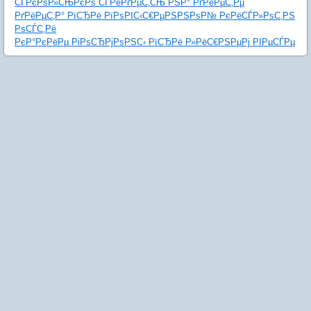
СЃРєРѕР»СЊРєРѕ СЃРёРґРµС‚СЊ РЅР° РґРёРµС‚Рµ
РґРёРµС‚Р° РїСЂРё РїРѕРІС‹С€РµРЅРЅРѕР№ РєРёСЃР»РѕС‚РЅ
РѕСЃС‚Рё
РєР°РєРёРµ РіРѕСЂРјРѕРЅС‹ РїСЂРё Р»РёС€РЅРµРј РІРµСЃРµ