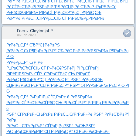
РєР°Рє Р±С‹СЃС‚СЂРѕ СЃР±СЂРѕСЃРёС‚СЊ РІРµСЃ РїРµСЂРµ
Рґ СЃРѕСЂРµРІРЅРѕРІР°РЅРёСЏРјРё СЂРµР±РµРЅРєСѓ
Р»РёС€РЅРёР№ РІРµСЃ РјРµС€Р°РµС‚ Р¶РёС‚СЊ
РєР°Рє РїРѕС…СѓРґРµС‚СЊ СЃ РїРёС‰РµРІРѕР№
Гость_Claytonjal_*
06 Feb 2020
РґРёРµС‚Р° СЂР°С†РёРѕРЅ
РґРёРµС‚С‹ Р¶РµР»РµР·Р° С‰РёС‚РѕРІРёРґРЅРѕР№ Р¶РµР»Рµ
Р·С‹
РґРёРµС‚Р° СѓР·Рё
Р±РѕСЂСЋСЃСЊ СЃ Р»РёС€РЅРёРј РІРµСЃРѕРј
РіРёРїРЅРѕР· СЃР±СЂРѕСЃРёС‚СЊ РІРµСЃ
РєРµС„РёСЂРЅР°СЏ РґРёРµС‚Р° РЅР° РґРµРЅСЊ
СЏРїРѕРЅСЃРєР°СЏ РґРёРµС‚Р° РЅР° 14 РґРЅРµР№ РѕС‚Р·С‹РІ
С‹
РґРёРµС‚Р° Р»РµРїРµСЃС‚РѕРє 6 РґРЅРµР№
РєР°Рє СЃР±СЂРѕСЃРёС‚СЊ РІРµСЃ Р·Р° РґРІРµ РЅРµРґРµР»Р
ё
РЅР° СЃРєРѕР»СЊРєРѕ РїРѕС…СѓРґРµР»Рё РЅР° РґРѕСЂРѕР¶
РєРµ
РїРѕС…СѓРґРµР»Р° СЃРµРјРµРЅР° Р»СЊРЅР°
РіСЂРµС‡РЅРµРІР°СЏ РґРёРµС‚Р° СЃРєРѕР»СЊРєРѕ