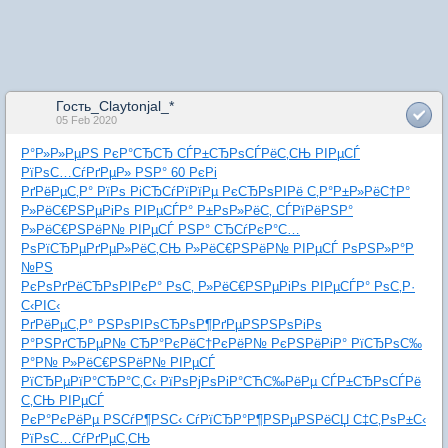
Гость_Claytonjal_*
05 Feb 2020
Р°Р»Р»РµРЅ РєР°СЂСЂ СЃР±СЂРѕСЃРёС‚СЊ РІРµСЃ
РїРѕС…СѓРґРµР» РЅР° 60 РєРі
РґРёРµС‚Р° РїРѕ РіСЂСѓРїРїРµ РєСЂРѕРІРё С‚Р°Р±Р»РёС†Р°
Р»РёС€РЅРµРіРѕ РІРµСЃР° Р±РѕР»РёС‚ СЃРїРёРЅР°
Р»РёС€РЅРёР№ РІРµСЃ РЅР° СЂСѓРєР°С…
РѕРїСЂРµРґРµР»РёС‚СЊ Р»РёС€РЅРёР№ РІРµСЃ РѕРЅР»Р°Р
№РЅ
РєРѕРґРёСЂРѕРІРєР° РѕС‚ Р»РёС€РЅРµРіРѕ РІРµСЃР° РѕС‚Р·
С‹РІС‹
РґРёРµС‚Р° РЅРѕРІРѕСЂРѕР¶РґРµРЅРЅРѕРіРѕ
Р°РЅРґСЂРµР№ СЂР°РєРёС†РєРёР№ РєРЅРёРіР° РїСЂРѕС‰
Р°Р№ Р»РёС€РЅРёР№ РІРµСЃ
РїСЂРµРїР°СЂР°С‚С‹ РїРѕРјРѕРіР°СЋС‰РёРµ СЃР±СЂРѕСЃРё
С‚СЊ РІРµСЃ
РєР°РєРёРµ РЅСѓР¶РЅС‹ СѓРїСЂР°Р¶РЅРµРЅРёСЏ С‡С‚РѕР±С‹
РїРѕС…СѓРґРµС‚СЊ