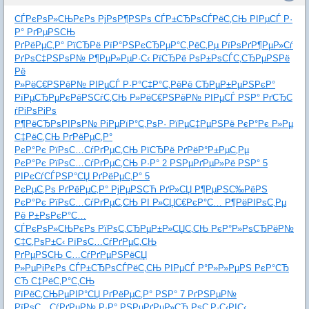
СЃРєРѕР»СЊРєРѕ РјРѕР¶РЅРѕ СЃР±СЂРѕСЃРёС‚СЊ РІРµСЃ Р·
Р° РґРµРЅСЊ
РґРёРµС‚Р° РїСЂРё РїР°РЅРєСЂРµР°С‚РёС‚Рµ РїРѕРґР¶РµР»Сѓ
РґРѕС‡РЅРѕР№ Р¶РµР»РµР·С‹ РїСЂРё РѕР±РѕСЃС‚СЂРµРЅРё
Рё
Р»РёС€РЅРёР№ РІРµСЃ Р·Р°С‡Р°С‚РёРё СЂРµР±РµРЅРєР°
РїРµСЂРµРєРёРЅСѓС‚СЊ Р»РёС€РЅРёР№ РІРµСЃ РЅР° РґСЂС
ѓРіРѕРіРѕ
Р¶РёСЂРѕРІРѕР№ РіРµРїР°С‚РѕР· РїРµС‡РµРЅРё РєР°Рє Р»Рµ
С‡РёС‚СЊ РґРёРµС‚Р°
РєР°Рє РїРѕС…СѓРґРµС‚СЊ РїСЂРё РґРёР°Р±РµС‚Рµ
РєР°Рє РїРѕС…СѓРґРµС‚СЊ Р·Р° 2 РЅРµРґРµР»Рё РЅР° 5
РІРєСѓСЃРЅР°СЏ РґРёРµС‚Р° 5
РєРµС‚Рѕ РґРёРµС‚Р° РјРµРЅСЋ РґР»СЏ Р¶РµРЅС‰РёРЅ
РєР°Рє РїРѕС…СѓРґРµС‚СЊ РІ Р»СЏС€РєР°С… Р¶РёРІРѕС‚Рµ
Рё Р±РѕРєР°С…
СЃРєРѕР»СЊРєРѕ РїРѕС‚СЂРµР±Р»СЏС‚СЊ РєР°Р»РѕСЂРёР№
С‡С‚РѕР±С‹ РїРѕС…СѓРґРµС‚СЊ
РґРµРЅСЊ С…СѓРґРµРЅРёСЏ
Р»РµРіРєРѕ СЃР±СЂРѕСЃРёС‚СЊ РІРµСЃ Р°Р»Р»РµРЅ РєР°СЂ
СЂ С‡РёС‚Р°С‚СЊ
РїРёС‚СЊРµРІР°СЏ РґРёРµС‚Р° РЅР° 7 РґРЅРµР№
РїРѕС…СѓРґРµР№ Р·Р° РЅРµРґРµР»СЋ РѕС‚Р·С‹РІС‹