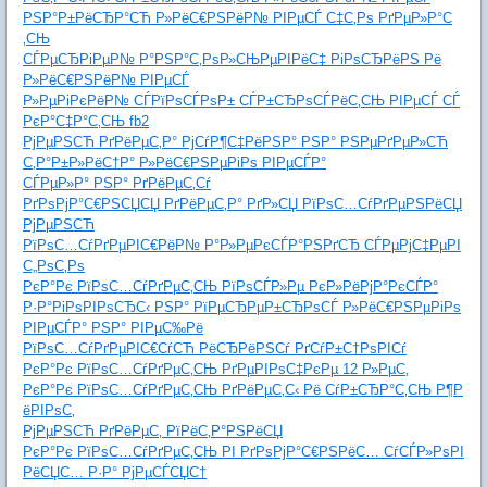
РЅР°Р±РёСЂР°СЋ Р»РёС€РЅРёР№ РІРµСЃ С‡С‚Рѕ РґРµР»Р°С
‚СЊ
СЃРµСЂРіРµР№ Р°РЅР°С‚РѕР»СЊРµРІРёС‡ РіРѕСЂРёРЅ Рё
Р»РёС€РЅРёР№ РІРµСЃ
Р»РµРіРєРёР№ СЃРїРѕСЃРѕР± СЃР±СЂРѕСЃРёС‚СЊ РІРµСЃ СЃ
РєР°С‡Р°С‚СЊ fb2
РјРµРЅСЋ РґРёРµС‚Р° РјСѓР¶С‡РёРЅР° РЅР° РЅРµРґРµР»СЋ
С‚Р°Р±Р»РёС†Р° Р»РёС€РЅРµРіРѕ РІРµСЃР°
СЃРµР»Р° РЅР° РґРёРµС‚Сѓ
РґРѕРјР°С€РЅСЏСЏ РґРёРµС‚Р° РґР»СЏ РїРѕС…СѓРґРµРЅРёСЏ
РјРµРЅСЋ
РїРѕС…СѓРґРµРІС€РёР№ Р°Р»РµРєСЃР°РЅРґСЂ СЃРµРјС‡РµРІ
С„РѕС‚Рѕ
РєР°Рє РїРѕС…СѓРґРµС‚СЊ РїРѕСЃР»Рµ РєР»РёРјР°РєСЃР°
Р·Р°РіРѕРІРѕСЂС‹ РЅР° РїРµСЂРµР±СЂРѕСЃ Р»РёС€РЅРµРіРѕ
РІРµСЃР° РЅР° РІРµС‰Рё
РїРѕС…СѓРґРµРІС€СѓСЋ РёСЂРёРЅСѓ РґСѓР±С†РѕРІСѓ
РєР°Рє РїРѕС…СѓРґРµС‚СЊ РґРµРІРѕС‡РєРµ 12 Р»РµС‚
РєР°Рє РїРѕС…СѓРґРµС‚СЊ РґРёРµС‚С‹ Рё СѓР±СЂР°С‚СЊ Р¶Р
ёРІРѕС‚
РјРµРЅСЋ РґРёРµС‚ РїРёС‚Р°РЅРёСЏ
РєР°Рє РїРѕС…СѓРґРµС‚СЊ РІ РґРѕРјР°С€РЅРёС… СѓСЃР»РѕРІ
РёСЏС… Р·Р° РјРµСЃСЏС†