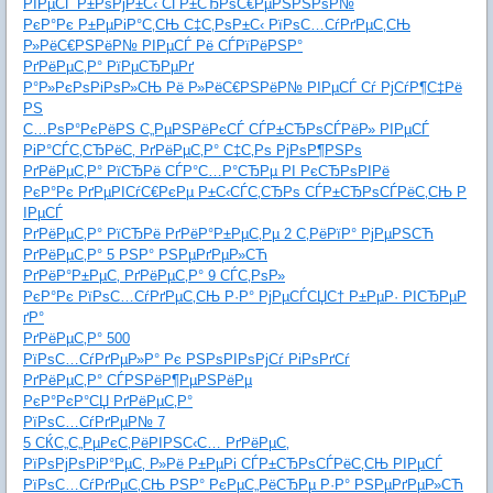
РІРµСЃ Р±РѕРјР±С‹ СЃР±СЂРѕС€РµРЅРЅРѕР№
РєР°Рє Р±РµРіР°С‚СЊ С‡С‚РѕР±С‹ РїРѕС…СѓРґРµС‚СЊ
Р»РёС€РЅРёР№ РІРµСЃ Рё СЃРїРёРЅР°
РґРёРµС‚Р° РїРµСЂРµРґ
Р°Р»РєРѕРіРѕР»СЊ Рё Р»РёС€РЅРёР№ РІРµСЃ Сѓ РјСѓР¶С‡Рё
РЅ
С…РѕР°РєРёРЅ С„РµРЅРёРєСЃ СЃР±СЂРѕСЃРёР» РІРµСЃ
РіР°СЃС‚СЂРёС‚ РґРёРµС‚Р° С‡С‚Рѕ РјРѕР¶РЅРѕ
РґРёРµС‚Р° РїСЂРё СЃР°С…Р°СЂРµ РІ РєСЂРѕРІРё
РєР°Рє РґРµРІСѓС€РєРµ Р±С‹СЃС‚СЂРѕ СЃР±СЂРѕСЃРёС‚СЊ Р
ІРµСЃ
РґРёРµС‚Р° РїСЂРё РґРёР°Р±РµС‚Рµ 2 С‚РёРїР° РјРµРЅСЋ
РґРёРµС‚Р° 5 РЅР° РЅРµРґРµР»СЋ
РґРёР°Р±РµС‚ РґРёРµС‚Р° 9 СЃС‚РѕР»
РєР°Рє РїРѕС…СѓРґРµС‚СЊ Р·Р° РјРµСЃСЏС† Р±РµР· РІСЂРµР
ґР°
РґРёРµС‚Р° 500
РїРѕС…СѓРґРµР»Р° Рє РЅРѕРІРѕРјСѓ РіРѕРґСѓ
РґРёРµС‚Р° СЃРЅРёР¶РµРЅРёРµ
РєР°РєР°СЏ РґРёРµС‚Р°
РїРѕС…СѓРґРµР№ 7
5 СЌС„С„РµРєС‚РёРІРЅС‹С… РґРёРµС‚
РїРѕРјРѕРіР°РµС‚ Р»Рё Р±РµРі СЃР±СЂРѕСЃРёС‚СЊ РІРµСЃ
РїРѕС…СѓРґРµС‚СЊ РЅР° РєРµС„РёСЂРµ Р·Р° РЅРµРґРµР»СЋ