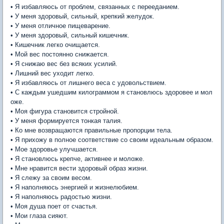
• Я избавляюсь от проблем, связанных с перееданием.
• У меня здоровый, сильный, крепкий желудок.
• У меня отличное пищеварение.
• У меня здоровый, сильный кишечник.
• Кишечник легко очищается.
• Мой вес постоянно снижается.
• Я снижаю вес без всяких усилий.
• Лишний вес уходит легко.
• Я избавляюсь от лишнего веса с удовольствием.
• С каждым ушедшим килограммом я становлюсь здоровее и мол
оже.
• Моя фигура становится стройной.
• У меня формируется тонкая талия.
• Ко мне возвращаются правильные пропорции тела.
• Я прихожу в полное соответствие со своим идеальным образом.
• Мое здоровье улучшается.
• Я становлюсь крепче, активнее и моложе.
• Мне нравится вести здоровый образ жизни.
• Я слежу за своим весом.
• Я наполняюсь энергией и жизнелюбием.
• Я наполняюсь радостью жизни.
• Моя душа поет от счастья.
• Мои глаза сияют.