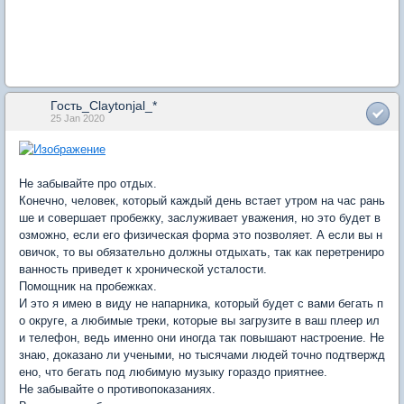
Гость_Claytonjal_*
25 Jan 2020
Не забывайте про отдых.
Конечно, человек, который каждый день встает утром на час рань
ше и совершает пробежку, заслуживает уважения, но это будет в
озможно, если его физическая форма это позволяет. А если вы н
овичок, то вы обязательно должны отдыхать, так как перетрениро
ванность приведет к хронической усталости.
Помощник на пробежках.
И это я имею в виду не напарника, который будет с вами бегать п
о округе, а любимые треки, которые вы загрузите в ваш плеер ил
и телефон, ведь именно они иногда так повышают настроение. Не
знаю, доказано ли учеными, но тысячами людей точно подтвержд
ено, что бегать под любимую музыку гораздо приятнее.
Не забывайте о противопоказаниях.