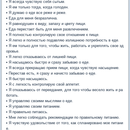
• Я всегда чувствую себя сытым.
• Я ем только тогда, когда голоден.
• Я думаю о еде все реже и реже.
• Еда для меня безразлична.
• Я равнодушен к виду, запаху и цвету пищи.
• Еда перестает быть для меня развлечением.
• Я полностью контролирую свое отношение к пище.
• Я легко и полностью подавляю излишнюю потребность в еде.
• Я ем только для того, чтобы жить, работать и укреплять свое зд
оровье.
• Я легко отказываюсь от лишней пищи.
• Я насыщаюсь быстро и сразу забываю о еде.
• Я всегда прекращаю прием пищи, когда чувствую насыщение.
• Перестав есть, я сразу и начисто забываю о еде.
• Я быстро насыщаюсь.
• Я с легкость контролирую свой аппетит.
• Я отказываюсь от переедания, для того чтобы весело жить и ра
ботать.
• Я управляю своими мыслями о еде.
• Я управляю своим питанием.
• Я правильно питаюсь.
• Мне легко соблюдать рекомендации по правильному питанию.
• Я чувствую удовольствие от того, как спланировано мое питани
е.