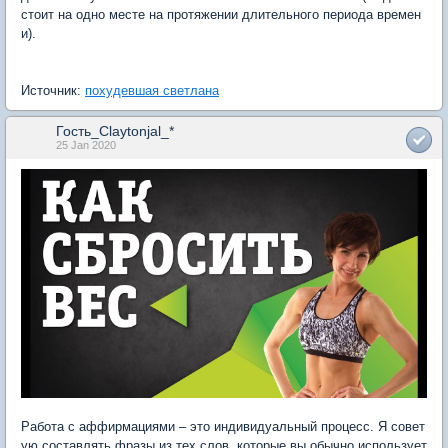
стоит на одно месте на протяжении длительного периода времен
и).
Источник:
похудевшая светлана
Гость_Claytonjal_*
25 Jan 2020
Работа с аффирмациями – это индивидуальный процесс. Я совет
ую составлять фразы из тех слов, которые вы обычно использует