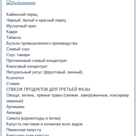
Кайенский перец
Черный, белый и красный перец
Мускатный орех
Карри
Табаско
Бульон промышленного производства
Соевый соус
Соус тамари
Протеиновый соевый концентрат
Кокосовый концентрат
Натуральный уксус (фруктовый, винный)
Ксилитол
Стевия
СПИСОК ПРОДУКТОВ ДЛЯ ТРЕТЬЕЙ ФАЗЫ
Овощи, зелень, пряные травы (свежие, замороженные, консервир
ованные)
Артишоки
Авокадо
Свекла (корнеплоды и ботва)
Капуста листовая и кочанная всех видов
Пекинская капуста
Брюссельская капуста