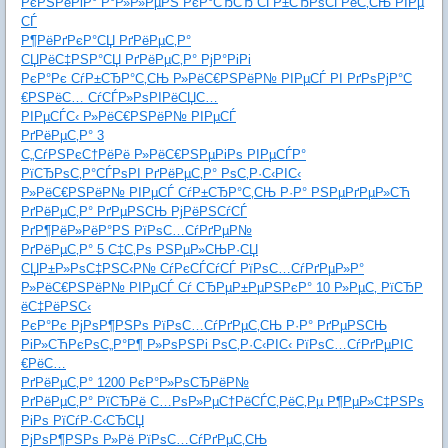
РєРЅРёРіР° Р°Р»Р»РµРЅ РєР°СЂСЂ СЃР±СЂРѕСЃРёС‚СЊ РІРµ
СЃ
Р¶РёРґРєР°СЏ РґРёРµС‚Р°
СЏРёС‡РЅР°СЏ РґРёРµС‚Р° РјР°РіРі
РєР°Рє СѓР±СЂР°С‚СЊ Р»РёС€РЅРёР№ РІРµСЃ РІ РґРѕРјР°С
€РЅРёС… СѓСЃР»РѕРІРёСЏС…
РІРµСЃС‹ Р»РёС€РЅРёР№ РІРµСЃ
РґРёРµС‚Р° 3
С„СѓРЅРєС†РёРё Р»РёС€РЅРµРіРѕ РІРµСЃР°
РїСЂРѕС‚Р°СЃРѕРІ РґРёРµС‚Р° РѕС‚Р·С‹РІС‹
Р»РёС€РЅРёР№ РІРµСЃ СѓР±СЂР°С‚СЊ Р·Р° РЅРµРґРµР»СЋ
РґРёРµС‚Р° РґРµРЅСЊ РјРёРЅСѓСЃ
РґР¶РёР»РёР°РЅ РїРѕС…СѓРґРµР№
РґРёРµС‚Р° 5 С‡С‚Рѕ РЅРµР»СЊР·СЏ
СЏР±Р»РѕС‡РЅС‹Р№ СѓРєСЃСѓСЃ РїРѕС…СѓРґРµР»Р°
Р»РёС€РЅРёР№ РІРµСЃ Сѓ СЂРµР±РµРЅРєР° 10 Р»РµС‚ РїСЂР
ёС‡РёРЅС‹
РєР°Рє РјРѕР¶РЅРѕ РїРѕС…СѓРґРµС‚СЊ Р·Р° РґРµРЅСЊ
РіР»СЋРєРѕС„Р°Р¶ Р»РѕРЅРі РѕС‚Р·С‹РІС‹ РїРѕС…СѓРґРµРІС
€РёС…
РґРёРµС‚Р° 1200 РєР°Р»РѕСЂРёР№
РґРёРµС‚Р° РїСЂРё С…РѕР»РµС†РёСЃС‚РёС‚Рµ Р¶РµР»С‡РЅРѕ
РіРѕ РїСѓР·С‹СЂСЏ
РјРѕР¶РЅРѕ Р»Рё РїРѕС…СѓРґРµС‚СЊ