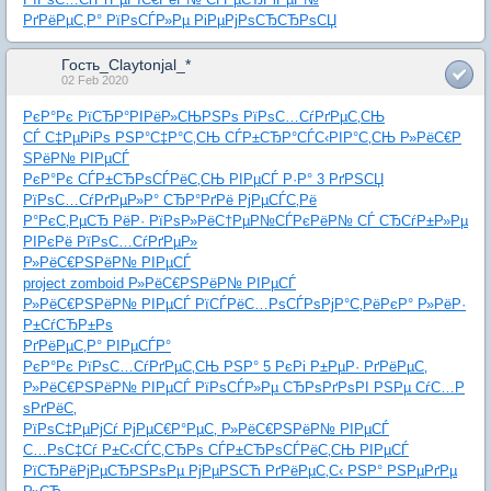
РґРёРµС‚Р° РїРѕСЃР»Рµ РіРµРјРѕСЂСЂРѕСЏ
Гость_Claytonjal_*
02 Feb 2020
РєР°Рє РїСЂР°РІРёР»СЊРЅРѕ РїРѕС…СѓРґРµС‚СЊ
СЃ С‡РµРіРѕ РЅР°С‡Р°С‚СЊ СЃР±СЂР°СЃС‹РІР°С‚СЊ Р»РёС€Р
ЅРёР№ РІРµСЃ
РєР°Рє СЃР±СЂРѕСЃРёС‚СЊ РІРµСЃ Р·Р° 3 РґРЅСЏ
РїРѕС…СѓРґРµР»Р° СЂР°РґРё РјРµСЃС‚Рё
Р°РєС‚РµСЂ РёР· РїРѕР»РёС†РµР№СЃРєРёР№ СЃ СЂСѓР±Р»Рµ
РІРєРё РїРѕС…СѓРґРµР»
Р»РёС€РЅРёР№ РІРµСЃ
project zomboid Р»РёС€РЅРёР№ РІРµСЃ
Р»РёС€РЅРёР№ РІРµСЃ РїСЃРёС…РѕСЃРѕРјР°С‚РёРєР° Р»РёР·
Р±СѓСЂР±Рѕ
РґРёРµС‚Р° РІРµСЃР°
РєР°Рє РїРѕС…СѓРґРµС‚СЊ РЅР° 5 РєРі Р±РµР· РґРёРµС‚
Р»РёС€РЅРёР№ РІРµСЃ РїРѕСЃР»Рµ СЂРѕРґРѕРІ РЅРµ СѓС…Р
ѕРґРёС‚
РїРѕС‡РµРјСѓ РјРµС€Р°РµС‚ Р»РёС€РЅРёР№ РІРµСЃ
С…РѕС‡Сѓ Р±С‹СЃС‚СЂРѕ СЃР±СЂРѕСЃРёС‚СЊ РІРµСЃ
РїСЂРёРјРµСЂРЅРѕРµ РјРµРЅСЋ РґРёРµС‚С‹ РЅР° РЅРµРґРµ