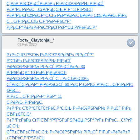
С„РёР·РёС‡РµСЃРєРёРµ Р»РёС€РЅРёР№ РІРµСЃ
РєР°Рє РїРѕС…СѓРґРµС‚СЊ Р·Р° 3 РґРЅСЏ
РєР°Рє СЃС‡РёС‚Р°С‚СЊ РєР°Р»РѕСЂРёРё С‡С‚РѕР±С‹ РїРѕ
С…СѓРґРµС‚СЊ С‚Р°Р±Р»РёС†Р°
РјРµС‚Р°Р±РѕР»РёС‡РµСЃРєР°СЏ РґРёРµС‚Р°
Гость_Claytonjal_*
02 Feb 2020
Р±РѕСЏР·РЅСЊ Р»РёС€РЅРµРіРѕ РІРµСЃР°
РїСЂРѕ Р»РёС€РЅРёР№ РІРµСЃ
Р»РёС€РЅРёР№ РІРµСЃ РїРѕСЃР»Рµ 30
РґРёРµС‚Р° 10 РєРі РјРµРЅСЋ
Р»РёС€РЅРёР№ РІРµСЃ С…РѕСЂРѕС€Рѕ
СЃРёСЃС‚РµРјР° РјРёРЅСѓСЃ 60 РѕС‚Р·С‹РІС‹ РїРѕС…СѓРґРµРІС
€РёС…
РїРѕС…СѓРґРµР»Р° РЅР° 11
С‚РёРїС‹ РґРёРµС‚
РєР°Рє СЂР°СЃСЃС‡РёС‚Р°С‚СЊ Р»РёС€РЅРёР№ РІРµСЃ РїРѕ
СЂРѕСЃС‚Сѓ
РєР°РєРёРµ СѓРїСЂР°Р¶РЅРµРЅРёСЏ РЅР°РґРѕ РїРѕС…СѓРґР
µС‚СЊ
СЃР±СЂРѕСЃРёС‚СЊ Р»РёС€РЅРёР№ РІРµСЃ РІРµР»РёРєРѕР
±СЂРёС‚Р°РЅРёСЏ