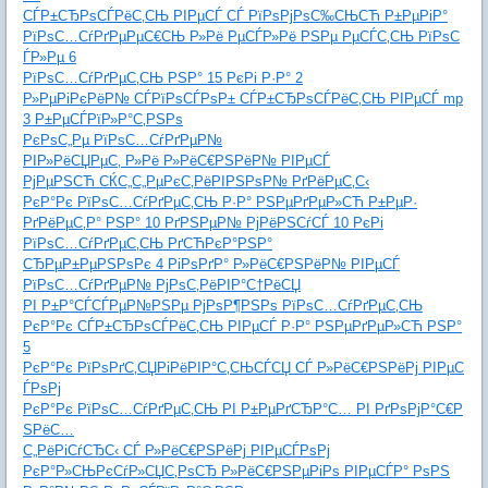
СЃР±СЂРѕСЃРёС‚СЊ РІРµСЃ СЃ РїРѕРјРѕС‰СЊСЋ Р±РµРіР°
РїРѕС…СѓРґРµРµС€СЊ Р»Рё РµСЃР»Рё РЅРµ РµСЃС‚СЊ РїРѕС
ЃР»Рµ 6
РїРѕС…СѓРґРµС‚СЊ РЅР° 15 РєРі Р·Р° 2
Р»РµРіРєРёР№ СЃРїРѕСЃРѕР± СЃР±СЂРѕСЃРёС‚СЊ РІРµСЃ mp
3 Р±РµСЃРїР»Р°С‚РЅРѕ
РєРѕС„Рµ РїРѕС…СѓРґРµР№
РІР»РёСЏРµС‚ Р»Рё Р»РёС€РЅРёР№ РІРµСЃ
РјРµРЅСЋ СЌС„С„РµРєС‚РёРІРЅРѕР№ РґРёРµС‚С‹
РєР°Рє РїРѕС…СѓРґРµС‚СЊ Р·Р° РЅРµРґРµР»СЋ Р±РµР·
РґРёРµС‚Р° РЅР° 10 РґРЅРµР№ РјРёРЅСѓСЃ 10 РєРі
РїРѕС…СѓРґРµС‚СЊ РґСЋРєР°РЅР°
СЂРµР±РµРЅРѕРє 4 РіРѕРґР° Р»РёС€РЅРёР№ РІРµСЃ
РїРѕС…СѓРґРµР№ РјРѕС‚РёРІР°С†РёСЏ
РІ Р±Р°СЃСЃРµР№РЅРµ РјРѕР¶РЅРѕ РїРѕС…СѓРґРµС‚СЊ
РєР°Рє СЃР±СЂРѕСЃРёС‚СЊ РІРµСЃ Р·Р° РЅРµРґРµР»СЋ РЅР°
5
РєР°Рє РїРѕРґС‚СЏРіРёРІР°С‚СЊСЃСЏ СЃ Р»РёС€РЅРёРј РІРµС
ЃРѕРј
РєР°Рє РїРѕС…СѓРґРµС‚СЊ РІ Р±РµРґСЂР°С… РІ РґРѕРјР°С€Р
ЅРёС…
С„РёРіСѓСЂС‹ СЃ Р»РёС€РЅРёРј РІРµСЃРѕРј
РєР°Р»СЊРєСѓР»СЏС‚РѕСЂ Р»РёС€РЅРµРіРѕ РІРµСЃР° РѕРЅ