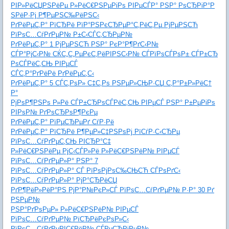
РІР»РёСЏРЅРёРµ Р»РёС€РЅРµРіРѕ РІРµСЃР° РЅР° РѕСЂРіР°Р
ЅРёР·Рј Р¶РµРЅС‰РёРЅС‹
РґРёРµС‚Р° РїСЂРё РїР°РЅРєСЂРµР°С‚РёС‚Рµ РјРµРЅСЋ
РїРѕС…СѓРґРµР№ Р±С‹СЃС‚СЂРµР№
РґРёРµС‚Р° 1 РјРµРЅСЋ РЅР° РєР°Р¶РґС‹Р№
СЃР°РјС‹Р№ СЌС„С„РµРєС‚РёРІРЅС‹Р№ СЃРїРѕСЃРѕР± СЃР±СЂ
РѕСЃРёС‚СЊ РІРµСЃ
СЃС‚Р°РґРёРё РґРёРµС‚С‹
РґРёРµС‚Р° 5 СЃС‚РѕР» С‡С‚Рѕ РЅРµР»СЊР·СЏ С‚Р°Р±Р»РёС†
Р°
РјРѕР¶РЅРѕ Р»Рё СЃР±СЂРѕСЃРёС‚СЊ РІРµСЃ РЅР° Р±РµРіРѕ
РІРѕР№ РґРѕСЂРѕР¶РєРµ
РґРёРµС‚Р° РїРµСЂРµРґ СѓР·Рё
РґРёРµС‚Р° РїСЂРё Р¶РµР»С‡РЅРѕРј РїСѓР·С‹СЂРµ
РїРѕС…СѓРґРµС‚СЊ РІСЂР°С‡
Р»РёС€РЅРёРµ РјС‹СЃР»Рё Р»РёС€РЅРёР№ РІРµСЃ
РїРѕС…СѓРґРµР»Р° РЅР° 7
РїРѕС…СѓРґРµР»Р° СЃ РїРѕРјРѕС‰СЊСЋ СЃРѕРґС‹
РїРѕС…СѓРґРµР»Р° РјР°СЂРёСЏ
РґР¶РёР»РёР°РЅ РјР°Р№РєР»СЃ РїРѕС…СѓРґРµР№ Р·Р° 30 Рґ
РЅРµР№
РЅР°РґРѕРµР» Р»РёС€РЅРёР№ РІРµСЃ
РїРѕС…СѓРґРµР№ РїСЂРёРєРѕР»С‹
РїРѕС…СѓРґРµРІС€РёР№ СЃРµСЂРіРµР№