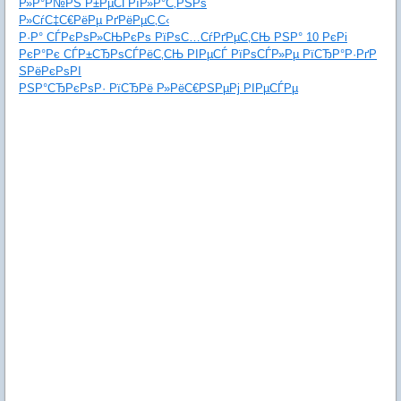
Р»Р°Р№РЅ Р±РµСЃРїР»Р°С‚РЅРѕ
Р»СѓС‡С€РёРµ РґРёРµС‚С‹
Р·Р° СЃРєРѕР»СЊРєРѕ РїРѕС…СѓРґРµС‚СЊ РЅР° 10 РєРі
РєР°Рє СЃР±СЂРѕСЃРёС‚СЊ РІРµСЃ РїРѕСЃР»Рµ РїСЂР°Р·РґР
ЅРёРєРѕРІ
РЅР°СЂРєРѕР· РїСЂРё Р»РёС€РЅРµРј РІРµСЃРµ