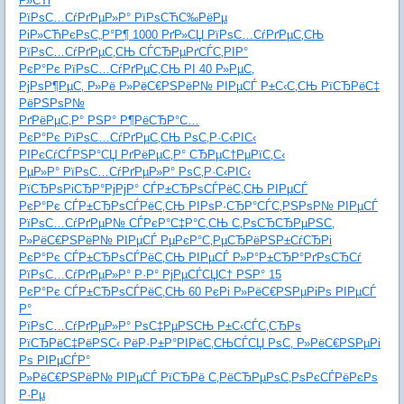
Р»СЋ
РїРѕС…СѓРґРµР»Р° РїРѕСЋС‰РёРµ
РіР»СЋРєРѕС„Р°Р¶ 1000 РґР»СЏ РїРѕС…СѓРґРµС‚СЊ
РїРѕС…СѓРґРµС‚СЊ СЃСЂРµРґСЃС‚РІР°
РєР°Рє РїРѕС…СѓРґРµС‚СЊ РІ 40 Р»РµС‚
РјРѕР¶РµС‚ Р»Рё Р»РёС€РЅРёР№ РІРµСЃ Р±С‹С‚СЊ РїСЂРёС‡
РёРЅРѕР№
РґРёРµС‚Р° РЅР° Р¶РёСЂР°С…
РєР°Рє РїРѕС…СѓРґРµС‚СЊ РѕС‚Р·С‹РІС‹
РІРєСѓСЃРЅР°СЏ РґРёРµС‚Р° СЂРµС†РµРїС‚С‹
РµР»Р° РїРѕС…СѓРґРµР»Р° РѕС‚Р·С‹РІС‹
РїСЂРѕРіСЂР°РјРјР° СЃР±СЂРѕСЃРёС‚СЊ РІРµСЃ
РєР°Рє СЃР±СЂРѕСЃРёС‚СЊ РІРѕР·СЂР°СЃС‚РЅРѕР№ РІРµСЃ
РїРѕС…СѓРґРµР№ СЃРєР°С‡Р°С‚СЊ С‚РѕСЂСЂРµРЅС‚
Р»РёС€РЅРёР№ РІРµСЃ РµРєР°С‚РµСЂРёРЅР±СѓСЂРі
РєР°Рє СЃР±СЂРѕСЃРёС‚СЊ РІРµСЃ Р»Р°Р±СЂР°РґРѕСЂСѓ
РїРѕС…СѓРґРµР»Р° Р·Р° РјРµСЃСЏС† РЅР° 15
РєР°Рє СЃР±СЂРѕСЃРёС‚СЊ 60 РєРі Р»РёС€РЅРµРіРѕ РІРµСЃ
Р°
РїРѕС…СѓРґРµР»Р° РѕС‡РµРЅСЊ Р±С‹СЃС‚СЂРѕ
РїСЂРёС‡РёРЅС‹ РёР·Р±Р°РІРёС‚СЊСЃСЏ РѕС‚ Р»РёС€РЅРµРі
Рѕ РІРµСЃР°
Р»РёС€РЅРёР№ РІРµСЃ РїСЂРё С‚РёСЂРµРѕС‚РѕРєСЃРёРєРѕ
Р·Рµ