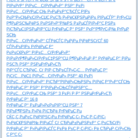
РІРѕРґР° РїРѕС…СѓРґРµР»Р° РЅР° РєРі
РїРѕС…СѓРґРµС‚СЊ Р»РµРєР°СЂСЃС‚РІРѕ
РєР°Р»СЊРєСѓР»СЏС‚РѕСЂ Р»РёС€РЅРµРіРѕ РІРµСЃР° РґР»СЏ
Р¶РµРЅС‰РёРЅ РѕРЅР»Р°Р№РЅ Р±РµСЃРїР»Р°С‚РЅРѕ
РіСЂРµС‡РЅРµРІР°СЏ РґРёРµС‚Р° РЅР° РєР°Р¶РґС‹Р№ РґРµР
ЅСЊ
РїРѕС…СѓРґРµР»Р° СЃРёСЃС‚РµРјРµ РјРёРЅСѓСЃ 60
СЃР»РѕРІРѕ РґРёРµС‚Р°
РєРѕС€РєР° РїРѕС…СѓРґРµР»Р°
РїРѕРґР¶РµР»СѓРґРѕС‡РЅР°СЏ Р¶РµР»РµР·Р° РґРёРµС‚Р° РјРµ
РЅСЋ РЅР° РЅРµРґРµР»СЋ
РіР°СЃС‚СЂРёС‚ Сѓ РІР·СЂРѕСЃР»С‹С… РґРёРµС‚Р°
РјСѓС…РёС‡ РїРѕС…СѓРґРµР» РЅР° 40 РєРі
РїРѕС…СѓРґРµР»Р° РїСЂР°РІРёР»СЊРЅРѕ РїРёС‚Р°Р»Р°СЃСЊ
РґРёРµС‚Р° РЅР° Р°РїРµР»СЊСЃРёРЅР°С…
РїРѕС…СѓРґРµС‚СЊ РЅР° 3 РєРі Р·Р° РЅРµРґРµР»СЋ
РґРёРµС‚Р° 16 8
РґРёРµС‚Р° Р±РµР»РєРѕРІР°СЏ РЅР° 7
РјРѕР¶РЅРѕ Р»Рё РїСЂРё РґРёРµС‚Рµ
СЌС„С„РµРєС‚РёРІРЅС‹Рµ РґРёРµС‚С‹ РѕС‚Р·С‹РІС‹
Р»РёС€РЅРёР№ РІРµСЃ Сѓ СЂРµР±РµРЅРєР° С„РѕСЂСѓРј
РґРёРµС‚Р° Р»РµРїРµСЃС‚РєРё РѕС‚Р·С‹РІС‹ Рё СЂРµР·СѓР»СЊ
С‚Р°С‚С‹