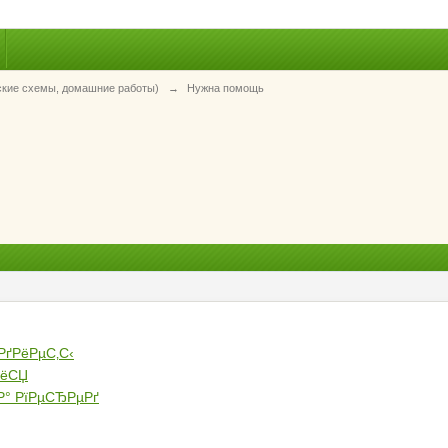
ские схемы, домашние работы)
→
Нужна помощь
РґРёРµС‚С‹
РёСЏ
Р° РїРµСЂРµРґ