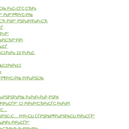
‚СЊ Р±С‹СЃС‚СЂРѕ
Р° РєР°Р¶РґС‹Р№
СЋ РЅР° РЅРµРґРµР»СЋ
СЃ
Р»Р°
ѕРіСЂР°РјРј
РµСЃ
С‡РєРµ 10 Р»РµС‚
СЊС‡РёРєСѓ
є
Р°Р¶РґС‹Р№ РґРµРЅСЊ
јРµРЅРЅРѕР№ Р±РѕР»РµР·РЅРё
РІРµСЃР° Сѓ РїРѕРґСЂРѕСЃС‚РєРѕРІ
°С…
РЅРЅС‹С… РґР»СЏ СЃРЅРёР¶РµРЅРёСЏ РІРµСЃР°
РіРѕ РІРµСЃР°
єРѕСЂРѕР»РµРІРѕР№