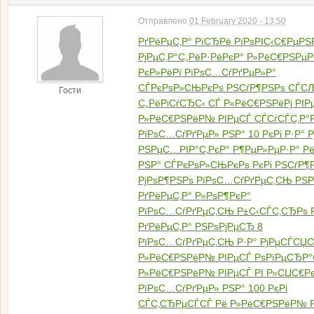
Отправлено
01 February 2020 - 13:50
РґРёРµС‚Р° РїСЂРё РїРѕРІС‹С€РµР
РјРµС‚Р°С„РёР·РёРєР° Р»РёС€РЅРµР
РєР»РёРї РїРѕС…СѓРґРµР»Р°
СЃРєРѕР»СЊРєРѕ РЅСѓР¶РЅРѕ СЃС
Гости
С„РёРіСѓСЂС‹ СЃ Р»РёС€РЅРёРј РІР
Р»РёС€РЅРёР№ РІРµСЃ СЃСѓСЃС‚Р°Р
РїРѕС…СѓРґРµР» РЅР° 10 РєРі Р·Р° 
РЅРµС…РІР°С‚РєР° Р¶РµР»РµР·Р° Р
РЅР° СЃРєРѕР»СЊРєРѕ РєРі РЅСѓР¶
РјРѕР¶РЅРѕ РїРѕС…СѓРґРµС‚СЊ РЅР
РґРёРµС‚Р° Р»РѕР¶РєР°
РїРѕС…СѓРґРµС‚СЊ Р±С‹СЃС‚СЂРѕ Р
РґРёРµС‚Р° РЅРѕРјРµСЂ 8
РїРѕС…СѓРґРµС‚СЊ Р·Р° РјРµСЃСЏС
Р»РёС€РЅРёР№ РІРµСЃ РѕРїРµСЂР
Р»РёС€РЅРёР№ РІРµСЃ РІ Р»СЏС€Р
РїРѕС…СѓРґРµР» РЅР° 100 РєРі
СЃС‚СЂРµСЃСЃ Рё Р»РёС€РЅРёР№ 