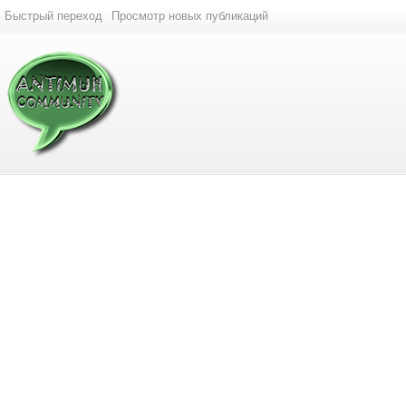
Быстрый переход
Просмотр новых публикаций