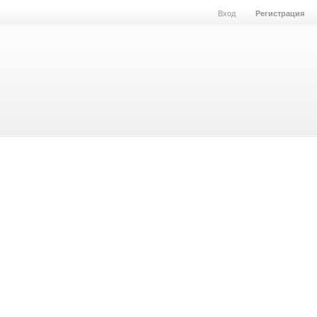
Вход
Регистрация