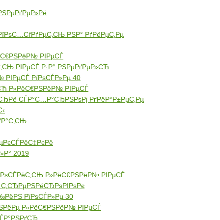
РЅРµРґРµР»Рё
РїРѕС…СѓРґРµС‚СЊ РЅР° РґРёРµС‚Рµ
ёС€РЅРёР№ РІРµСЃ
‚СЊ РІРµСЃ Р·Р° РЅРµРґРµР»СЋ
РІРµСЃ РїРѕСЃР»Рµ 40
СЋ Р»РёС€РЅРёР№ РІРµСЃ
РїСЂРё СЃР°С…Р°СЂРЅРѕРј РґРёР°Р±РµС‚Рµ
С‹
ґР°С‚СЊ
µРєСЃРёС‡РєРё
»Р° 2019
СЂРѕСЃРёС‚СЊ Р»РёС€РЅРёР№ РІРµСЃ
 С‚СЂРµРЅРёСЂРѕРІРѕРє
‰РёРЅ РїРѕСЃР»Рµ 30
ЅРёРµ Р»РёС€РЅРёР№ РІРµСЃ
СЃР°РЅРґСЂ