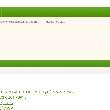
ские схемы, домашние работы)
→
Нужна помощь
СЂРѕСЃРёС‚СЊ РІРµСЃ Р±РµСЃРїР»Р°С‚РЅРѕ
µСЃСЏС† РЅР° 5
ґРµС‚СЊ
СЃС‚РѕР»