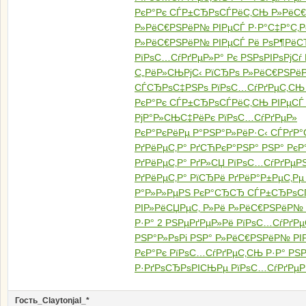
РєР°Рє СЃР±СЂРѕСЃРёС‚СЊ Р»РёС
Р»РёС€РЅРёР№ РІРµСЃ Р·Р°С‡Р°С‚
Р»РёС€РЅРёР№ РІРµСЃ Рё РѕР¶РёС
РїРѕС…СѓРґРµР»Р° Рє РЅРѕРІРѕРјСѓ 
С„РёР»СЊРјС‹ РїСЂРѕ Р»РёС€РЅРё
СЃСЂРѕС‡РЅРѕ РїРѕС…СѓРґРµС‚СЊ Р
РєР°Рє СЃР±СЂРѕСЃРёС‚СЊ РІРµСЃ
РјР°Р»СЊС‡РёРє РїРѕС…СѓРґРµР»
РєР°РєРёРµ Р°РЅР°Р»РёР·С‹ СЃРґР°
РґРёРµС‚Р° РґСЋРєР°РЅР° РЅР° Рє
РґРёРµС‚Р° РґР»СЏ РїРѕС…СѓРґРµР
РґРёРµС‚Р° РїСЂРё РґРёР°Р±РµС‚Рµ 
Р°Р»Р»РµРЅ РєР°СЂСЂ СЃР±СЂРѕСЃ
РІР»РёСЏРµС‚ Р»Рё Р»РёС€РЅРёР№ 
Р·Р° 2 РЅРµРґРµР»Рё РїРѕС…СѓРґРµ
РЅР°Р»РѕРі РЅР° Р»РёС€РЅРёР№ РІ
РєР°Рє РїРѕС…СѓРґРµС‚СЊ Р·Р° Р
Р·РґРѕСЂРѕРІСЊРµ РїРѕС…СѓРґРµ
Гость_Claytonjal_*