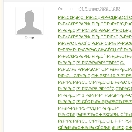
Отправлено
01 February 2020 - 10:52
РїРѕС‡РµРјСѓ РїРѕСЏРІР»СЏРµС‚СЃ
Р»РёС€РЅРёР№ РІРµСЃ РµРєР°С‚Рµ
РґРёРµС‚Р° РїСЂРё РїРѕРґР°РіСЂРµ
Р»РёС€РЅРёР№ РІРµСЃ РїРѕС‚Р»Рё
Гости
РїРѕРґСЂРѕСЃС‚РєРѕРІС‹Р№ Р»РёС
РєР°Рє Р±РѕСЂРѕС‚СЊСЃСЏ СЃ Р»Рё
Р»РёС€РЅРёР№ РІРµСЃ Р»РµРєС†Р
РґРёРµС‚Р° РїСЂРµРїР°СЂР°С‚С‹
РєРµС‚Рѕ РґРёРµС‚Р° С‚Р°Р±Р»РµС‚Рє
РїРѕС…СѓРґРµС‚СЊ РЅР° 10 Р·Р° Р
РєР°Рє РїРѕС…СѓРґРµС‚СЊ РєРѕС
РґРёРµС‚Р° РїСЂРё РіР°СЃС‚СЂРёС‚
РґРёРµС‚Р° 3 РєРі Р·Р° РЅРµРґРµР»
РґРёРµС‚Р° СЃС‚РѕР» РјРµРЅСЋ РЅ
РіРѕР»РѕРґРЅР°СЏ РґРёРµС‚Р°
РіРѕСЂРјРѕРЅР°Р»СЊРЅС‹Р№ СЃР±
РєР°Рє РїРѕС…СѓРґРµС‚СЊ Р·Р° Р
СЃРєРѕР»СЊРєРѕ СЃСЉРµРґР°С‚СЊ