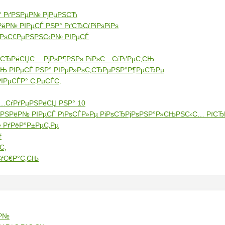
Р° РґРЅРµР№ РјРµРЅСЋ
ёР№ РІРµСЃ РЅР° РґСЂСѓРіРѕРіРѕ
ЂРѕС€РµРЅРЅС‹Р№ РІРµСЃ
ѕСЂРёСЏС… РјРѕР¶РЅРѕ РїРѕС…СѓРґРµС‚СЊ
СЊ РІРµСЃ РЅР° РІРµР»РѕС‚СЂРµРЅР°Р¶РµСЂРµ
ІРµСЃР° С‚РµСЃС‚
С…СѓРґРµРЅРёСЏ РЅР° 10
РЅРёР№ РІРµСЃ РїРѕСЃР»Рµ РіРѕСЂРјРѕРЅР°Р»СЊРЅС‹С… РїСЂР
 РґРёР°Р±РµС‚Рµ
ѓ
С‚
єСѓС€Р°С‚СЊ
µР№