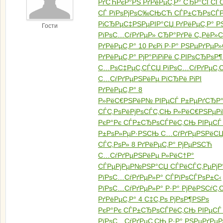
РґСЋРєР°РЅ РґРёРµС‚Р° СЂР°СЃСЃ
СЃ РїРѕРјРѕС‰СЊСЋ СЃР±СЂРѕСЃР
РіСЂРµС‡РЅРµРІР°СЏ РґРёРµС‚Р° Р
Гости
РїРѕС…СѓРґРµР» СЂР°РґРё С„РёР»
РґРёРµС‚Р° 10 РєРі Р·Р° РЅРµРґРµР
РґРёРµС‚Р° РјР°РіРіРё С‚РІРѕСЂРѕР
С…РѕС‡РµС‚СЃСЏ РїРѕС…СѓРґРµС‚
С…СѓРґРµРЅРёРµ РїСЂРё РіРІ
РґРёРµС‚Р° 8
Р»РёС€РЅРёР№ РІРµСЃ Р±РµРґСЂР
СЃС‚РѕРёРјРѕСЃС‚СЊ Р»РёС€РЅРµРіР
РєР°Рє СЃР±СЂРѕСЃРёС‚СЊ РІРµСЃ
Р±РѕР»РµР·РЅСЊ С…СѓРґРµРЅРёС
СЃС‚РѕР» 8 РґРёРµС‚Р° РјРµРЅСЋ
С…СѓРґРµРЅРёРµ Р»РёС†Р°
СЃРµРјРµР№РЅР°СЏ СЃРёСЃС‚РµРјР°
РїРѕС…СѓРґРµР»Р° СЃРїРѕСЃРѕР±С‹
РїРѕС…СѓРґРµР»Р° Р·Р° РјРёРЅСѓС‚С
РґРёРµС‚Р° 4 С‡С‚Рѕ РјРѕР¶РЅРѕ
РєР°Рє СЃР±СЂРѕСЃРёС‚СЊ РІРµСЃ Р
РїРѕС…СѓРґРµС‚СЊ Р·Р° РЅРµРґРµ