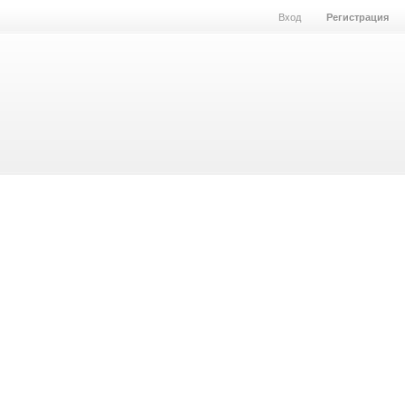
Вход
Регистрация