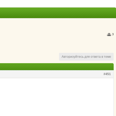
3
Авторизуйтесь для ответа в теме
#451