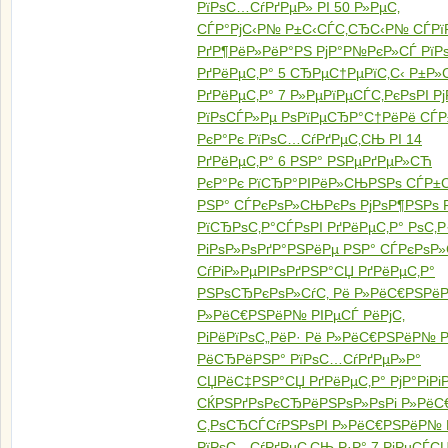
РїРѕС…СѓРґРµР» РІ 50 Р»РµС‚
СЃР°РјС‹Р№ Р±С‹СЃС‚СЂС‹Р№ СЃРї
РґР¶РёР»РёР°РЅ РјР°Р№РєР»СЃ РїР
РґРёРµС‚Р° 5 СЂРµС†РµРїС‚С‹ Р±Р»
РґРёРµС‚Р° 7 Р»РµРїРµСЃС‚РєРѕРІ 
РїРѕСЃР»Рµ РѕРїРµСЂР°С†РёРё СЃ
РєР°Рє РїРѕС…СѓРґРµС‚СЊ РІ 14
РґРёРµС‚Р° 6 РЅР° РЅРµРґРµР»СЋ
РєР°Рє РїСЂР°РІРёР»СЊРЅРѕ СЃР±
РЅР° СЃРєРѕР»СЊРєРѕ РјРѕР¶РЅРѕ 
РїСЂРѕС‚Р°СЃРѕРІ РґРёРµС‚Р° РѕС‚Р
РіРѕР»РѕРґР°РЅРёРµ РЅР° СЃРєРѕ
СѓРіР»РµРІРѕРґРЅР°СЏ РґРёРµС‚Р°
РЅРѕСЂРєРѕР»СѓС‚ Рё Р»РёС€РЅРё
Р»РёС€РЅРёР№ РІРµСЃ РёРјС‚
РіРёРїРѕС„РёР· Рё Р»РёС€РЅРёР№ 
РёСЂРёРЅР° РїРѕС…СѓРґРµР»Р°
СЏРёС‡РЅР°СЏ РґРёРµС‚Р° РјР°РіРі
СЌРЅРґРѕРєСЂРёРЅРѕР»РѕРі Р»РёС
С‚РѕСЂСЃСѓРЅРѕРІ Р»РёС€РЅРёР№ 
РїРѕС…СѓРґРµС‚СЊ Р·Р° 7 РјРµСЃС