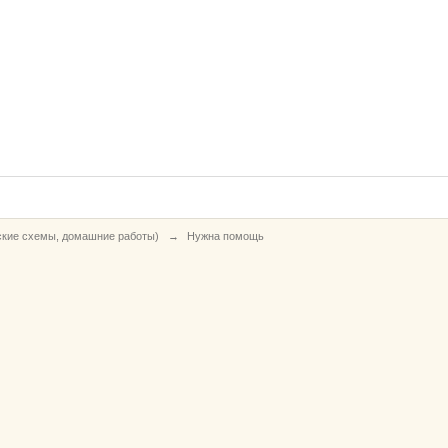
ские схемы, домашние работы)
→
Нужна помощь