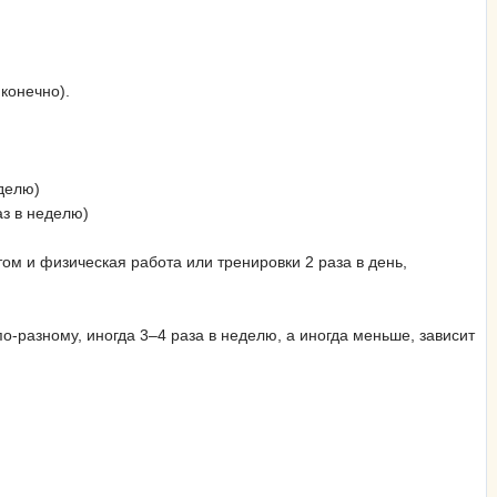
конечно).
делю)
аз в неделю)
ом и физическая работа или тренировки 2 раза в день,
о-разному, иногда 3–4 раза в неделю, а иногда меньше, зависит