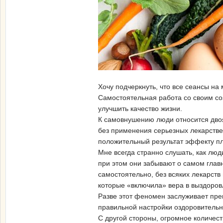
Хочу подчеркнуть, что все сеансы н
Самостоятельная работа со своим со
улучшить качество жизни.
К самовнушению люди относится двояк
без применения серьезных лекарстве
положительный результат эффекту п
Мне всегда странно слушать, как люд
при этом они забывают о самом главн
самостоятельно, без всяких лекарст
которые «включила» вера в выздоров
Разве этот феномен заслуживает пре
правильной настройки оздоровительны
С другой стороны, огромное количест