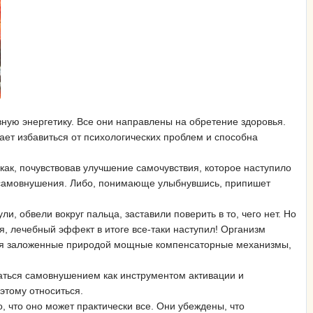
ную энергетику. Все они направлены на обретение здоровья.
ет избавиться от психологических проблем и способна
как, почувствовав улучшение самочувствия, которое наступило
ат самовнушения. Либо, понимающе улыбнувшись, припишет
, обвели вокруг пальца, заставили поверить в то, чего нет. Но
я, лечебный эффект в итоге все-таки наступил! Организм
льзуя заложенные природой мощные компенсаторные механизмы,
аться самовнушением как инструментом активации и
этому относиться.
о, что оно может практически все. Они убеждены, что