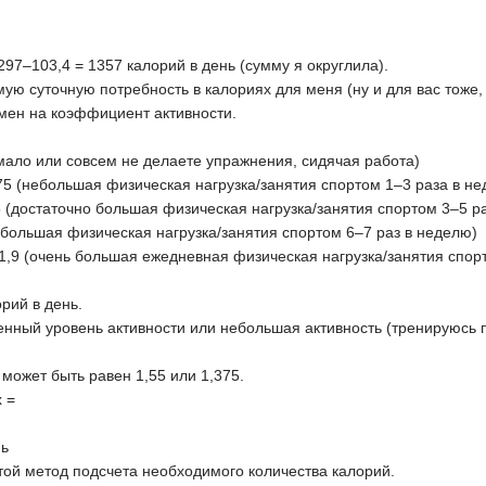
297–103,4 = 1357 калорий в день (сумму я округлила).
ую суточную потребность в калориях для меня (ну и для вас тоже, 
бмен на коэффициент активности.
мало или совсем не делаете упражнения, сидячая работа)
75 (небольшая физическая нагрузка/занятия спортом 1–3 раза в не
 (достаточно большая физическая нагрузка/занятия спортом 3–5 р
(большая физическая нагрузка/занятия спортом 6–7 раз в неделю)
1,9 (очень большая ежедневная физическая нагрузка/занятия спорт
рий в день.
енный уровень активности или небольшая активность (тренируюсь п
может быть равен 1,55 или 1,375.
 =
нь
той метод подсчета необходимого количества калорий.