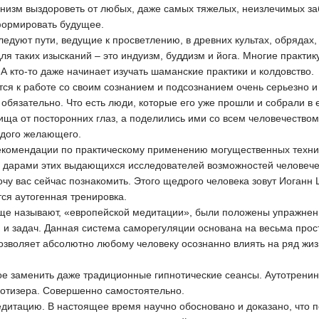
анизм выздороветь от любых, даже самых тяжелых, неизлечимых з
формировать будущее.
ледуют пути, ведущие к просветлению, в древних культах, обряда
 таких изысканий – это индуизм, буддизм и йога. Многие практикую
 А кто-то даже начинает изучать шаманские практики и колдовство.
ся к работе со своим сознанием и подсознанием очень серьезно и
обязательно. Что есть люди, которые его уже прошли и собрали в 
ща от посторонних глаз, а поделились ими со всем человечеством.
дого желающего.
екомендации по практическому применению могущественных техник 
я дарами этих выдающихся исследователей возможностей человече
очу вас сейчас познакомить. Этого щедрого человека зовут Иоганн
ся аутогенная тренировка.
о еще называют, «европейской медитации», были положены упражн
и задач. Данная система саморегуляции основана на весьма прос
позволяет абсолютно любому человеку осознанно влиять на ряд жи
ое заменить даже традиционные гипнотические сеансы. Аутотрени
пнотизера. Совершенно самостоятельно.
медитацию. В настоящее время научно обосновано и доказано, что