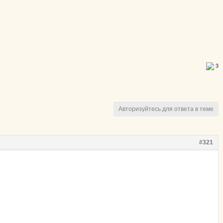
3
Авторизуйтесь для ответа в теме
#321