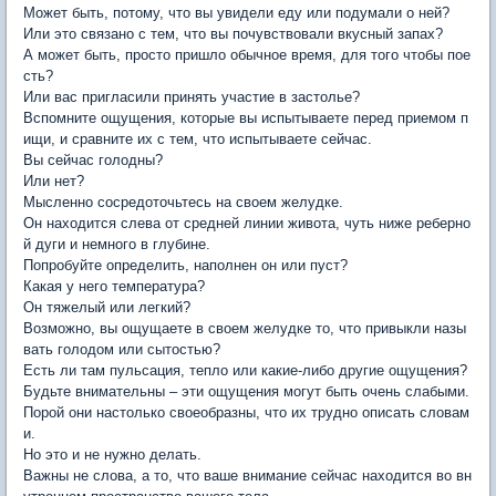
Может быть, потому, что вы увидели еду или подумали о ней?
Или это связано с тем, что вы почувствовали вкусный запах?
А может быть, просто пришло обычное время, для того чтобы пое
сть?
Или вас пригласили принять участие в застолье?
Вспомните ощущения, которые вы испытываете перед приемом п
ищи, и сравните их с тем, что испытываете сейчас.
Вы сейчас голодны?
Или нет?
Мысленно сосредоточьтесь на своем желудке.
Он находится слева от средней линии живота, чуть ниже реберно
й дуги и немного в глубине.
Попробуйте определить, наполнен он или пуст?
Какая у него температура?
Он тяжелый или легкий?
Возможно, вы ощущаете в своем желудке то, что привыкли назы
вать голодом или сытостью?
Есть ли там пульсация, тепло или какие-либо другие ощущения?
Будьте внимательны – эти ощущения могут быть очень слабыми.
Порой они настолько своеобразны, что их трудно описать словам
и.
Но это и не нужно делать.
Важны не слова, а то, что ваше внимание сейчас находится во вн