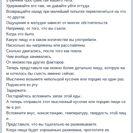
утреннем пространстве вашего тела.
Удерживайте его там, не давайте уйти оттуда.
Возвращайте назад при малейшей попытке переключиться на что
-то другое.
Ощущения в желудке зависят от многих обстоятельств.
Например, от того, что вы съели.
Когда это было.
Какую пищу и в каком количестве вы употребили.
Насколько вы напряжены или расслаблены.
Сколько двигались, после того как поели.
Чем вообще занимались.
От множества других факторов.
Теперь представьте как можно более детально пищу, которую ва
м хотелось бы съесть именно сейчас.
Мысленно возьмите небольшой кусочек или порцию на один раз.
Поднесите ко рту.
Задержите…
Постарайтесь вспомнить запах этой еды…
А теперь отправьте этот мысленный кусочек или порцию пищи се
бе в рот.
Вспомните вкус, консистенцию, температуру, твердость этой пищ
и…
Представьте, что вы тщательно ее разжевываете.
Когда пища будет хорошенько разжевана, проглотите ее.