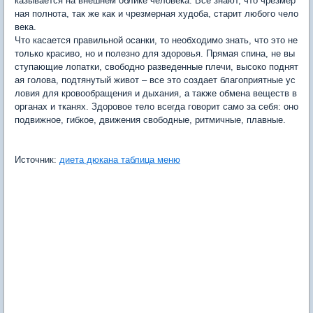
казывается на внешнем облике человека. Все знают, что чрезмер
ная полнота, так же как и чрезмерная худоба, старит любого чело
века.
Что касается правильной осанки, то необходимо знать, что это не
только красиво, но и полезно для здоровья. Прямая спина, не вы
ступающие лопатки, свободно разведенные плечи, высоко поднят
ая голова, подтянутый живот – все это создает благоприятные ус
ловия для кровообращения и дыхания, а также обмена веществ в
органах и тканях. Здоровое тело всегда говорит само за себя: оно
подвижное, гибкое, движения свободные, ритмичные, плавные.
Источник:
диета дюкана таблица меню