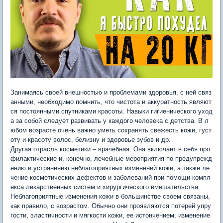
Занимаясь своей внешностью и проблемами здоровья, с ней связ
анными, необходимо помнить, что чистота и аккуратность являют
ся постоянными спутниками красоты. Навыки гигиенического уход
а за собой следует развивать у каждого человека с детства. В л
юбом возрасте очень важно уметь сохранять свежесть кожи, густ
оту и красоту волос, белизну и здоровье зубов и др.
Другая отрасль косметики – врачебная. Она включает в себя про
филактические и, конечно, лечебные мероприятия по предупрежд
ению и устранению неблагоприятных изменений кожи, а также ле
чение косметических дефектов и заболеваний при помощи компл
екса лекарственных систем и хирургического вмешательства.
Неблагоприятные изменения кожи в большинстве своем связаны,
как правило, с возрастом. Обычно они проявляются потерей упру
гости, эластичности и мягкости кожи, ее истончением, изменение