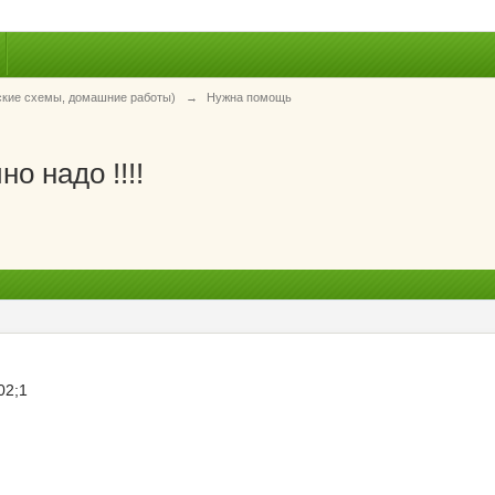
ские схемы, домашние работы)
→
Нужна помощь
но надо !!!!
02;1