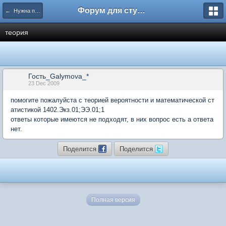
Форум для студента СГА
← Нужна помощь
теория
Гость_Galymova_*
23 Dec 2009
помогите пожалуйста с теорией вероятности и математической ст
атистикой 1402.Экз.01;ЭЭ.01;1
ответы которые имеются не подходят, в них вопрос есть а ответа
нет.
Поделится
Поделится
Полная версия