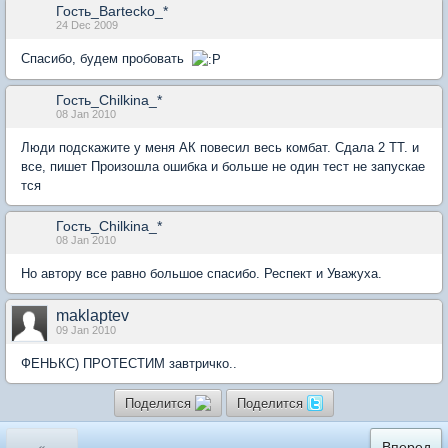
Гость_Bartecko_*
24 Dec 2009
Спасибо, будем пробовать
Гость_Chilkina_*
08 Jan 2010
Люди подскажите у меня АК повесил весь комбат. Сдала 2 ТТ. и
все, пишет Произошла ошибка и больше не один тест не запускае
тся
Гость_Chilkina_*
08 Jan 2010
Но автору все равно большое спасибо. Респект и Уважуха.
maklaptev
09 Jan 2010
ФЕНЬКС) ПРОТЕСТИМ завтричко..
Поделится
Поделится
«
Вперед