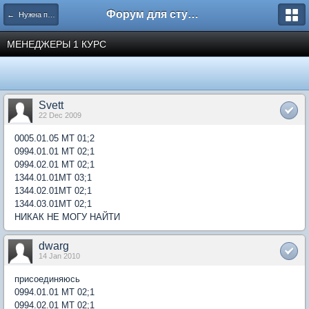
Форум для студента СГА
← Нужна помощь
МЕНЕДЖЕРЫ 1 КУРС
Svett
22 Dec 2009
0005.01.05 МТ 01;2
0994.01.01 МТ 02;1
0994.02.01 МТ 02;1
1344.01.01МТ 03;1
1344.02.01МТ 02;1
1344.03.01МТ 02;1
НИКАК НЕ МОГУ НАЙТИ
dwarg
14 Jan 2010
присоединяюсь
0994.01.01 МТ 02;1
0994.02.01 МТ 02;1