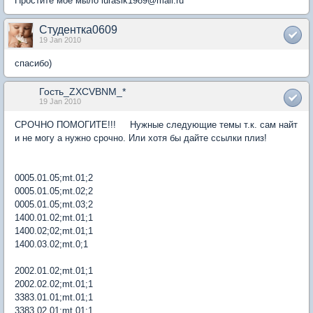
Простите моё мыло iurasik1989@mail.ru
Студентка0609
19 Jan 2010
спасибо)
Гость_ZXCVBNM_*
19 Jan 2010
CРОЧНО ПОМОГИТЕ!!! Нужные следующие темы т.к. сам найт
и не могу а нужно срочно. Или хотя бы дайте ссылки плиз!
0005.01.05;mt.01;2
0005.01.05;mt.02;2
0005.01.05;mt.03;2
1400.01.02;mt.01;1
1400.02;02;mt.01;1
1400.03.02;mt.0;1
2002.01.02;mt.01;1
2002.02.02;mt.01;1
3383.01.01;mt.01;1
3383.02.01;mt.01;1