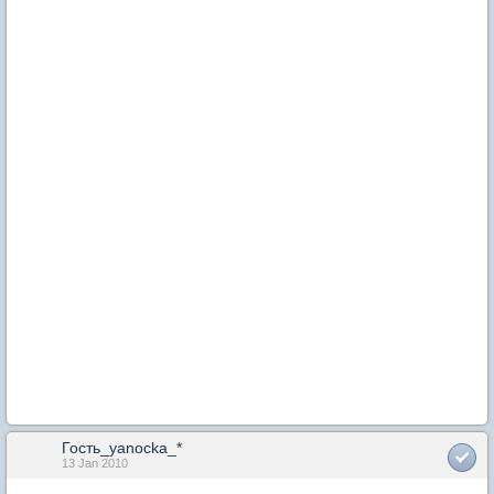
Гость_yanocka_*
13 Jan 2010