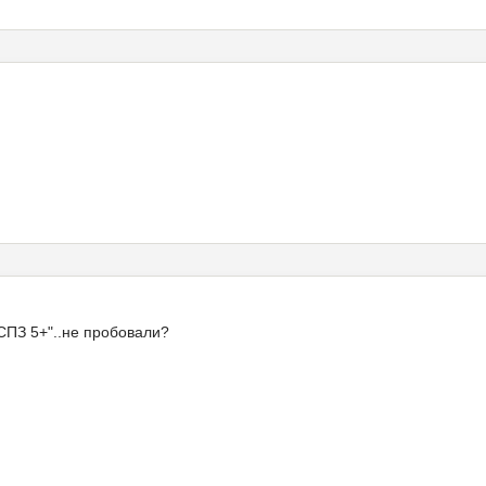
СПЗ 5+"..не пробовали?