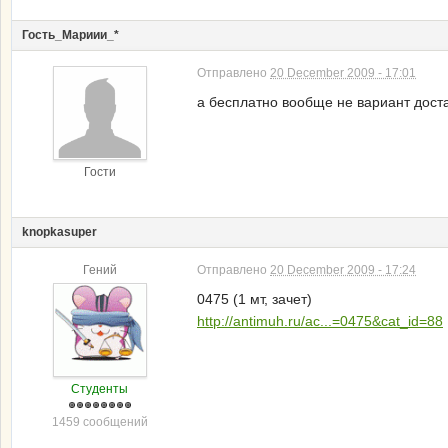
Гость_Мариии_*
Отправлено
20 December 2009 - 17:01
а бесплатно вообще не вариант доста
Гости
knopkasuper
Гений
Отправлено
20 December 2009 - 17:24
0475 (1 мт, зачет)
http://antimuh.ru/ac...=0475&cat_id=88
Студенты
1459 сообщений