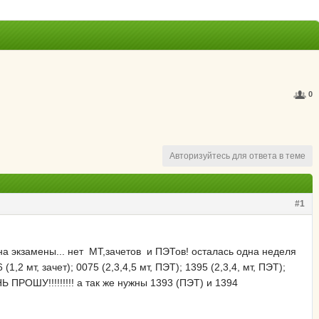
0
Авторизуйтесь для ответа в теме
#1
экзамены... нет МТ,зачетов и ПЭТов! осталась одна неделя
,2 мт, зачет); 0075 (2,3,4,5 мт, ПЭТ); 1395 (2,3,4, мт, ПЭТ);
ЧЕНЬ ПРОШУ!!!!!!!!! а так же нужны 1393 (ПЭТ) и 1394