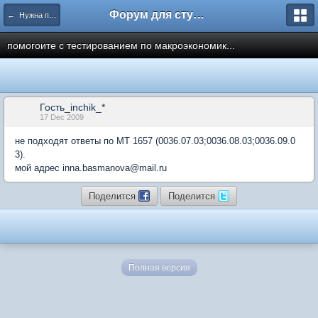
Форум для студента СГА
← Нужна помощь
помогоите с тестированием по макроэкономик...
Гость_inchik_*
17 Dec 2009
не подходят ответы по МТ 1657 (0036.07.03;0036.08.03;0036.09.0
3).
мой адрес inna.basmanova@mail.ru
Поделится
Поделится
Полная версия