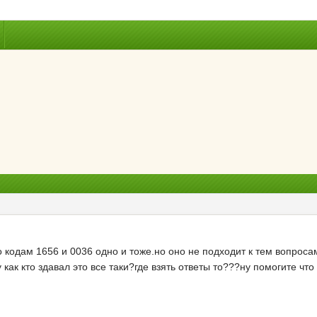
о кодам 1656 и 0036 одно и тоже.но оно не подходит к тем вопроса
как кто здавал это все таки?где взять ответы то???ну помогите что