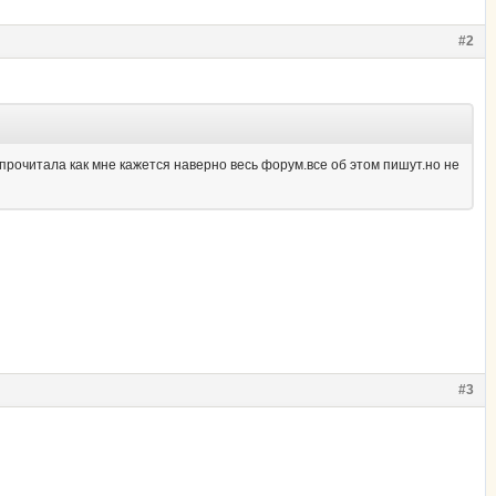
#2
е.прочитала как мне кажется наверно весь форум.все об этом пишут.но не
#3