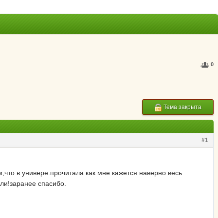
0
Тема закрыта
#1
м,что в универе.прочитала как мне кажется наверно весь
 ли!заранее спасибо.