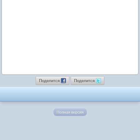
Поделится
Поделится
Полная версия