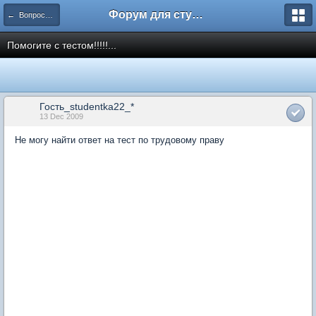
Форум для студента СГА
← Вопросы и ответы
Помогите с тестом!!!!!...
Гость_studentka22_*
13 Dec 2009
Не могу найти ответ на тест по трудовому праву