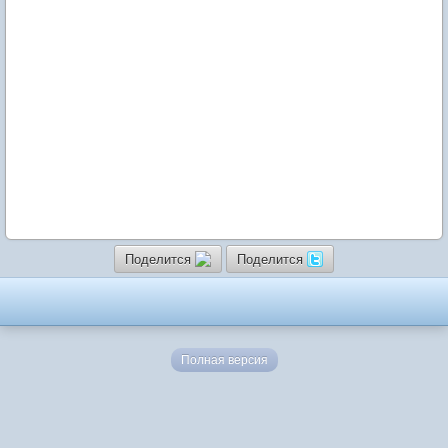
Поделится
Поделится
Полная версия