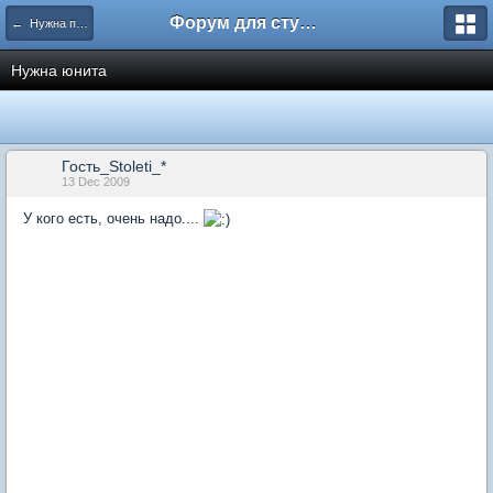
Форум для студента СГА
← Нужна помощь
Нужна юнита
Гость_Stoleti_*
13 Dec 2009
У кого есть, очень надо....