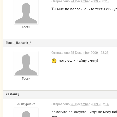
Отправлено
24 December 2009 - 08:25
Ты мне по первой юните тесты скинул
Гости
Гость_iksharik_*
Отправлено
25 December 2009 - 23:25
нету если найду скину!
Гости
kastanzij
Абитуриент
Отправлено
26 December 2009 - 07:14
помогите пожалуста,нигде не могу 