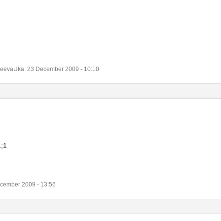
evaUka: 23 December 2009 - 10:10
;1
cember 2009 - 13:56