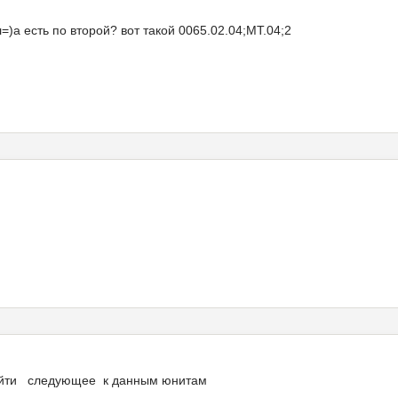
=)а есть по второй? вот такой 0065.02.04;МТ.04;2
найти следующее к данным юнитам