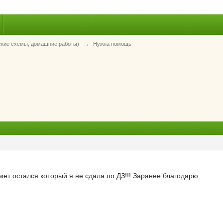
ские схемы, домашние работы)
→
Нужна помощь
ет остался который я не сдала по ДЗ!!! Заранее благодарю