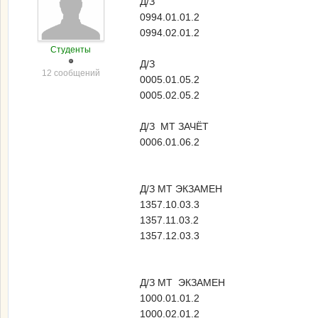
Д/З
0994.01.01.2
0994.02.01.2
Студенты
Д/З
12 сообщений
0005.01.05.2
0005.02.05.2
Д/З МТ ЗАЧЁТ
0006.01.06.2
Д/З МТ ЭКЗАМЕН
1357.10.03.3
1357.11.03.2
1357.12.03.3
Д/З МТ ЭКЗАМЕН
1000.01.01.2
1000.02.01.2