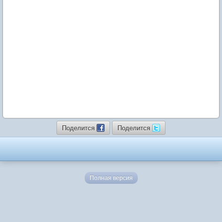
Поделится
Поделится
Полная версия