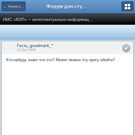
Форум для студента СГА
← Нужна помощь
ИИС «КОП» ─ интеллектуально-информац...
Гость_goodmark_*
12 Dec 2009
Кто-нибудь знает что это? Может можно эту прогу обойти?