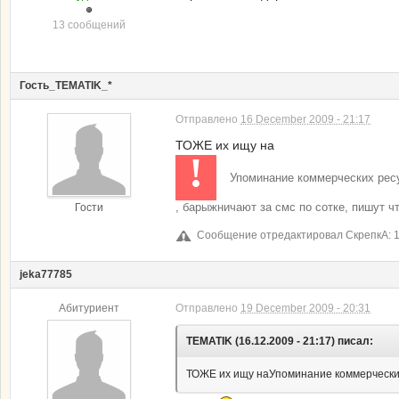
13 сообщений
Гость_TEMATIK_*
Отправлено
16 December 2009 - 21:17
ТОЖЕ их ищу на
!
Упоминание коммерческих рес
, барыжничают за смс по сотке, пишут чт
Гости
Сообщение отредактировал СкрепкА: 1
jeka77785
Абитуриент
Отправлено
19 December 2009 - 20:31
TEMATIK (16.12.2009 - 21:17) писал:
ТОЖЕ их ищу наУпоминание коммерческих 