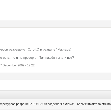
урсов разрешено ТОЛЬКО в разделе "Реклама"
о есть, но я не проверял. Так нашёл ты или нет?
7 December 2009 - 12:22
ресурсов разрешено ТОЛЬКО в разделе "Реклама" , барыжничают за смс по со