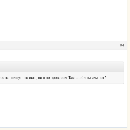
#4
тке, пишут что есть, но я не проверял. Так нашёл ты или нет?