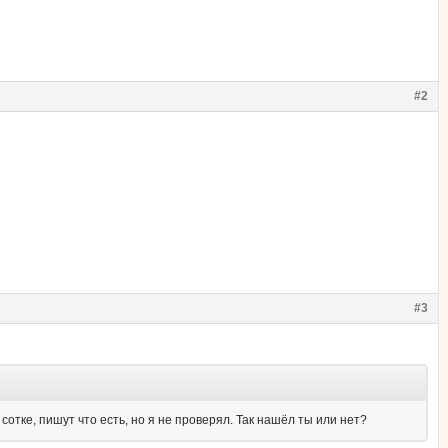
#2
#3
тке, пишут что есть, но я не проверял. Так нашёл ты или нет?