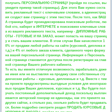
получить ПЕРСОНАЛЬНУЮ СТРАНИЦУ (пройдя по ссылке, вы
увидите пример такой страницы). Для этого Вам нужно соста
вить рекламный текст с ключевыми словами, а администрац
ия создаст вам страницу с этим текстом. После того, как ВАШ
А страница будет проиндексирована поисковым роботом, лю
бой кто, наберет в ИНТЕРНЕТЕ в поисковике ключевые слов
а из вашего рекламного текста, например - ДИПЛОМНЫЕ РАБ
ОТЫ - ГОТОВЫЕ И НА ЗАКАЗ, может попасть на вашу страниц
у и стать вашим клиентом. В этом случае Вам начисляется 1
0% от продажи любой работы на сайте (курсовой, диплома и
т.д.) и 4% от любого заказа клиента, сделанного через форму
на вашей персональной странице. Информация о Персональ
ной странице становится доступна после регистрации на глав
ной странице Вашего рабочего кабинета.
То есть вы имеете отличную возможность зарабатывать даже
не имея или не выставляя на продажу свои собственные сту
денческие работы – курсовые, дипломные и т.д. Вместе с тем
на проекте предусмотрены выгодные условия для многоразо
вых продаж Ваших дипломов, курсовых и т.д. Вы будете пол
учать постоянный дополнительный доход поскольку выплач
ивается авторский гонорар не единожды, как это принято на
других сайтах, а столько раз, сколько работа будет продавать
ся. Более подробно смотрите раздел ПРОДАТЬ КУРСОВЫЕ Д