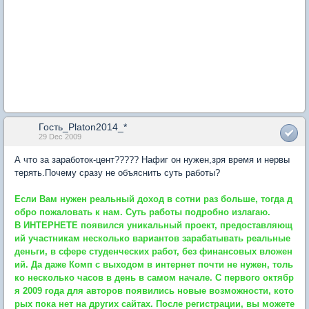
Гость_Platon2014_*
29 Dec 2009
А что за заработок-цент????? Нафиг он нужен,зря время и нервы
терять.Почему сразу не объяснить суть работы?
Если Вам нужен реальный доход в сотни раз больше, тогда д
обро пожаловать к нам. Суть работы подробно излагаю.
В ИНТЕРНЕТЕ появился уникальный проект, предоставляющ
ий участникам несколько вариантов зарабатывать реальные
деньги, в сфере студенческих работ, без финансовых вложен
ий. Да даже Комп с выходом в интернет почти не нужен, толь
ко несколько часов в день в самом начале. С первого октябр
я 2009 года для авторов появились новые возможности, кото
рых пока нет на других сайтах. После регистрации, вы можете