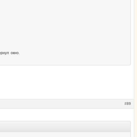
рнул окно.
#89