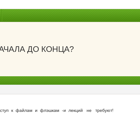
АЧАЛА ДО КОНЦА?
ступ к файлам и флэшкам -и лекций не требуют!