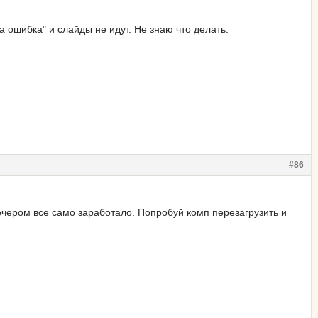
 ошибка" и слайды не идут. Не знаю что делать.
#86
ечером все само заработало. Попробуй комп перезагрузить и