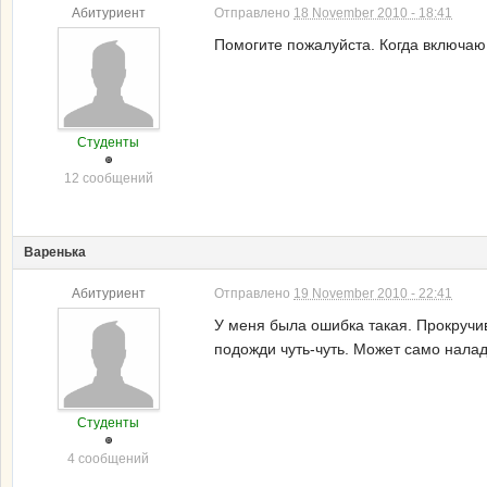
Абитуриент
Отправлено
18 November 2010 - 18:41
Помогите пожалуйста. Когда включаю 
Студенты
12 сообщений
Варенька
Абитуриент
Отправлено
19 November 2010 - 22:41
У меня была ошибка такая. Прокручив
подожди чуть-чуть. Может само нала
Студенты
4 сообщений