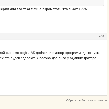
екция) или все таки можно перемотать?кто знает 100%?
#90
овой системе ещё и AK добавили в игнор программ, даже пуска
сех сто пудов сделают.. Способа два либо у администратора
Обратно в Вопросы и ответы