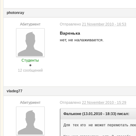
photonray
Абитуриент
Отправлено
21 November 2010 - 16:53
Варенька
нет, не налаживается.
Студенты
12 сообщений
vladeg77
Абитуриент
Отправлено
22 November 2010 - 15:29
Фальконе (13.01.2010 - 18:33) писал:
Для тех кто не может перемотать лек