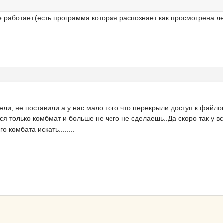
е работает.(есть программа которая распознает как просмотрена л
тели, не поставили а у нас мало того что перекрыли доступ к файл
тся только комбмат и больше не чего не сделаешь..Да скоро так у в
 комбата искать........