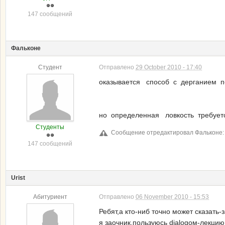
147 сообщений
Фальконе
Студент
Отправлено
29 October 2010 - 17:40
оказывается способ с дерганием п
но определенная ловкость требует
Студенты
Сообщение отредактировал Фальконе: 2
147 сообщений
Urist
Абитуриент
Отправлено
06 November 2010 - 15:53
Ребят,а кто-ниб точно может сказать-
я заочник,пользуюсь dialogом-лекцию