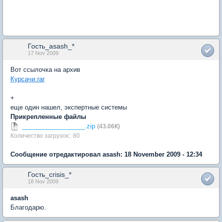
Гость_asash_*
17 Nov 2009
Вот ссылочка на архив
Курсачи.rar
+
еще один нашел, экспертные системы
Прикрепленные файлы
__________________.zip
(43.06К)
Количество загрузок:: 80
Сообщение отредактировал asash: 18 November 2009 - 12:34
Гость_crisis_*
18 Nov 2009
asash
Благодарю.