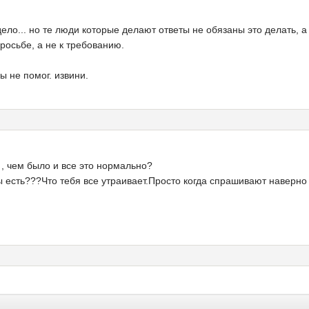
дело... но те люди которые делают ответы не обязаны это делать,
росьбе, а не к требованию.
бы не помог. извини.
, чем было и все это нормально?
 есть???Что тебя все утраивает.Просто когда спрашивают наверно с