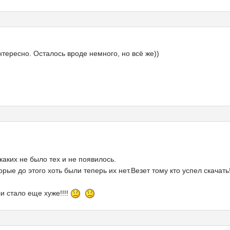
тересно. Осталось вроде немного, но всё же))
каких не было тех и не появилось.
рые до этого хоть были теперь их нет.Везет тому кто успел скачать!
и стало еще хуже!!!!