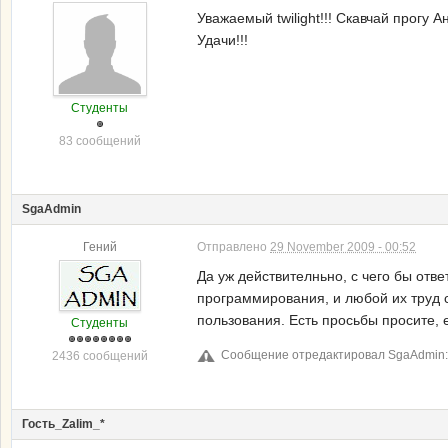
Уважаемый twilight!!! Скавчай прогу
Удачи!!!
Студенты
83 сообщений
SgaAdmin
Гений
Отправлено
29 November 2009 - 00:52
Да уж действителньно, с чего бы отв
программирования, и любой их труд с
пользования. Есть просьбы просите, 
Студенты
Сообщение отредактировал SgaAdmin: 
2436 сообщений
Гость_Zalim_*