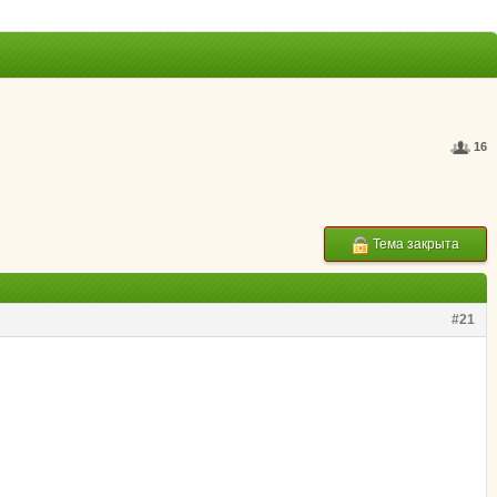
16
Тема закрыта
#21