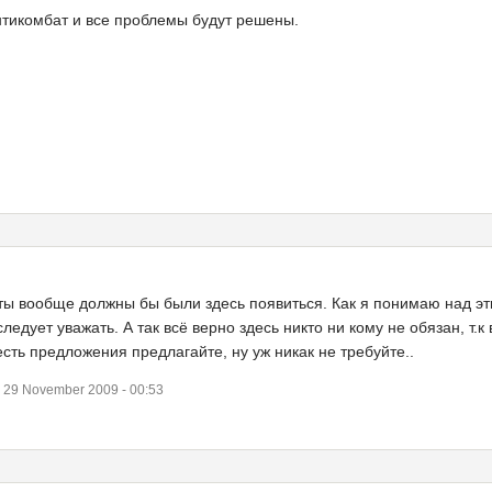
 Антикомбат и все проблемы будут решены.
еты вообще должны бы были здесь появиться. Как я понимаю над эт
ледует уважать. А так всё верно здесь никто ни кому не обязан, т
есть предложения предлагайте, ну уж никак не требуйте..
29 November 2009 - 00:53