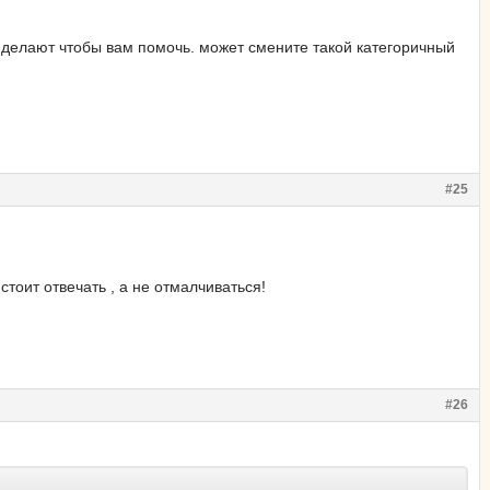
 а делают чтобы вам помочь. может смените такой категоричный
#25
тоит отвечать , а не отмалчиваться!
#26