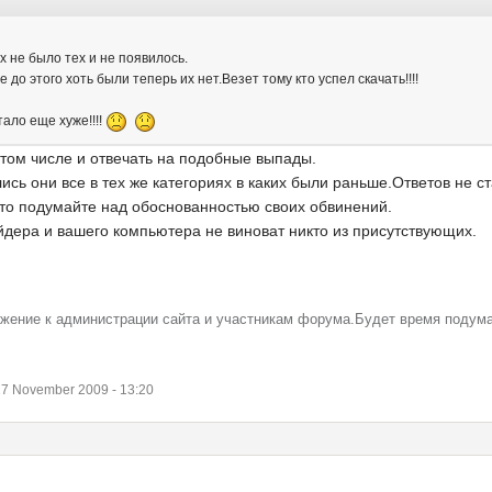
х не было тех и не появилось.
 до этого хоть были теперь их нет.Везет тому кто успел скачать!!!!
тало еще хуже!!!!
 том числе и отвечать на подобные выпады.
ись они все в тех же категориях в каких были раньше.Ответов не с
 то подумайте над обоснованностью своих обвинений.
айдера и вашего компьютера не виноват никто из присутствующих.
ажение к администрации сайта и участникам форума.Будет время подум
7 November 2009 - 13:20