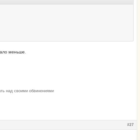
тало меньше.
ать над своими обвинениями
#27