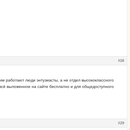
#28
им работают люди энтузиасты, а не отдел высококлассного
.к всё выложенное на сайте бесплатно и для общедоступного
#29