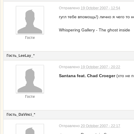
Отправлено
19 October 2007 - 12:54
гугл тебе впомощь!) лично я чего то 
Whispering Gallery - The ghost inside
Гости
Гость_LeeLay_*
Отправлено
19 October 2007 - 20:22
Santana feat. Chad Croeger
(хто не 
Гости
Гость_DaVinci_*
Отправлено
20 October 2007 - 22:17