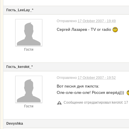
Гость_LeeLay_*
Отправлено
17 October 2007 - 19:49
Сергей Лазарев - TV or radio
Гости
Гость_kerolot_*
Отправлено
17 October 2007 - 19:52
Вот песня дня пжлста:
Оле-оле-оле-оле! Россия вперёд)))
Сообщение отредактировал kerolot: 17 
Гости
Devyshka