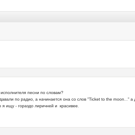
и исполнителя песни по словам?
авали по радио, а начинается она со слов "Ticket to the moon..." 
ю я ищу - гораздо лиричней и красивее.