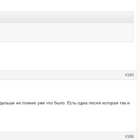
#185
а дальше не помню уже что было. Есть одна песня которая так и
#186