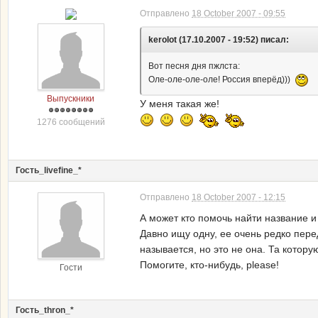
Отправлено
18 October 2007 - 09:55
kerolot (17.10.2007 - 19:52) писал:
Вот песня дня пжлста:
Оле-оле-оле-оле! Россия вперёд)))
Выпускники
У меня такая же!
1276 сообщений
Гость_livefine_*
Отправлено
18 October 2007 - 12:15
А может кто помочь найти название 
Давно ищу одну, ее очень редко перед
называется, но это не она. Та котору
Помогите, кто-нибудь, please!
Гости
Гость_thron_*