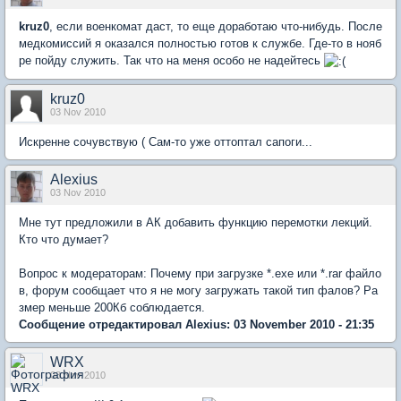
kruz0
, если военкомат даст, то еще доработаю что-нибудь. После
медкомиссий я оказался полностью готов к службе. Где-то в нояб
ре пойду служить. Так что на меня особо не надейтесь
kruz0
03 Nov 2010
Искренне сочувствую ( Сам-то уже оттоптал сапоги...
Alexius
03 Nov 2010
Мне тут предложили в АК добавить функцию перемотки лекций.
Кто что думает?
Вопрос к модераторам: Почему при загрузке *.ехе или *.rar файло
в, форум сообщает что я не могу загружать такой тип фалов? Ра
змер меньше 200Кб соблюдается.
Сообщение отредактировал Alexius: 03 November 2010 - 21:35
WRX
03 Nov 2010