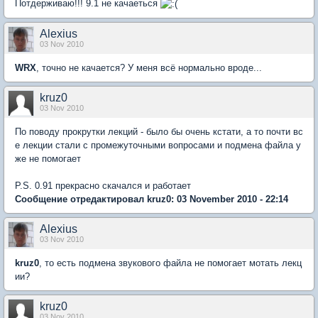
Потдерживаю!!! 9.1 не качаеться
Alexius
03 Nov 2010
WRX
, точно не качается? У меня всё нормально вроде...
kruz0
03 Nov 2010
По поводу прокрутки лекций - было бы очень кстати, а то почти вс
е лекции стали с промежуточными вопросами и подмена файла у
же не помогает
P.S. 0.91 прекрасно скачался и работает
Сообщение отредактировал kruz0: 03 November 2010 - 22:14
Alexius
03 Nov 2010
kruz0
, то есть подмена звукового файла не помогает мотать лекц
ии?
kruz0
03 Nov 2010