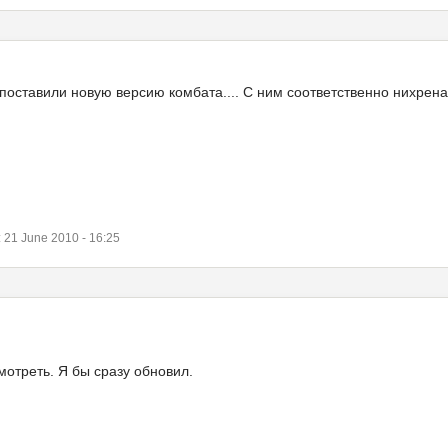
оставили новую версию комбата.... С ним соответственно нихрена н
21 June 2010 - 16:25
отреть. Я бы сразу обновил.