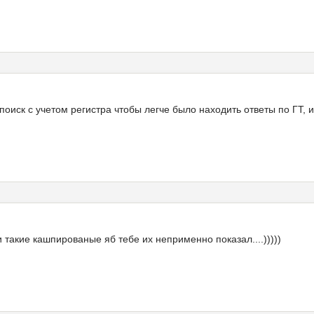
иск с учетом регистра чтобы легче было находить ответы по ГТ, ил
и такие кашпированые яб тебе их неприменно показал....)))))