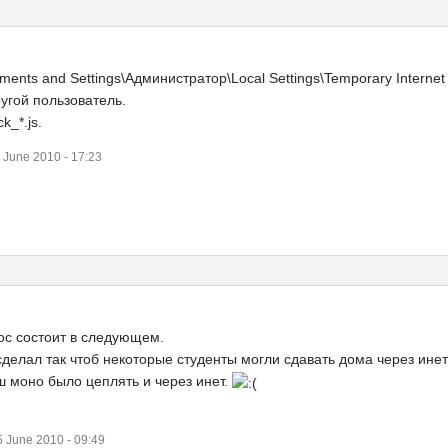
ents and Settings\Администратор\Local Settings\Temporary Internet 
угой пользователь.
k_*.js.
June 2010 - 17:23
ос состоит в следующем.
лал так чтоб некоторые студенты могли сдавать дома через инет 
ш моно было цеплять и через инет.
June 2010 - 09:49