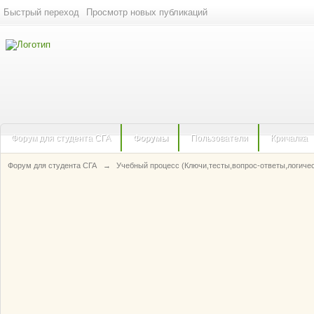
Быстрый переход
Просмотр новых публикаций
Форум для студента СГА
Форумы
Пользователи
Кричалка
Форум для студента СГА
→
Учебный процесс (Ключи,тесты,вопрос-ответы,логиче