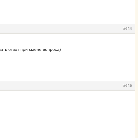
#644
ать ответ при смене вопроса)
#645