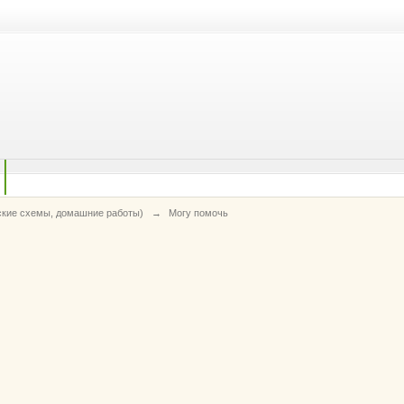
ские схемы, домашние работы)
→
Могу помочь