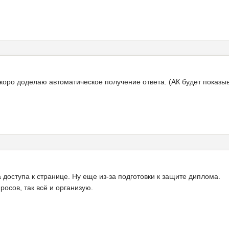
коро доделаю автоматическое получение ответа. (АК будет показыв
 доступа к странице. Ну еще из-за подготовки к защите диплома.
осов, так всё и организую.