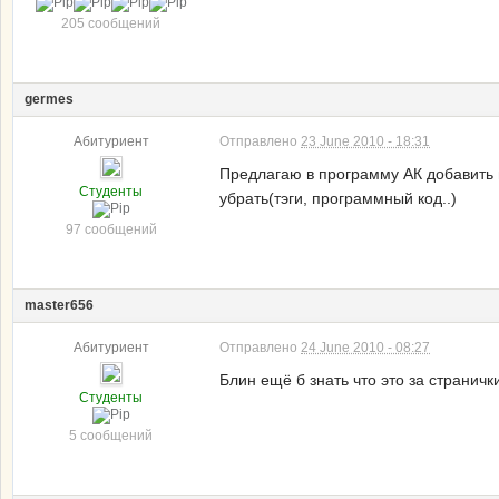
205 сообщений
germes
Абитуриент
Отправлено
23 June 2010 - 18:31
Предлагаю в программу АК добавить по
Студенты
убрать(тэги, программный код..)
97 сообщений
master656
Абитуриент
Отправлено
24 June 2010 - 08:27
Блин ещё б знать что это за страничк
Студенты
5 сообщений