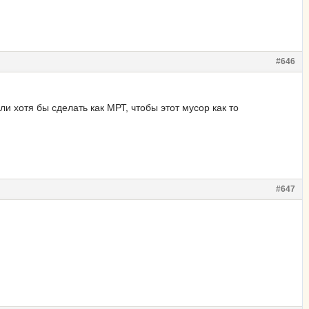
#646
и хотя бы сделать как МРТ, чтобы этот мусор как то
#647